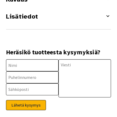
Lisätiedot
Heräsikö tuotteesta kysymyksiä?