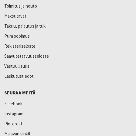
Toimitus ja nouto
Maksutavat
Takuu, palautus ja tuki
Pura sopimus
Rekisteriseloste
Saavutettavuusseloste
Vastuullisuus
Laskutustiedot
SEURAA MEITÄ
Facebook
Instagram
Pinterest
Majavan vinkit