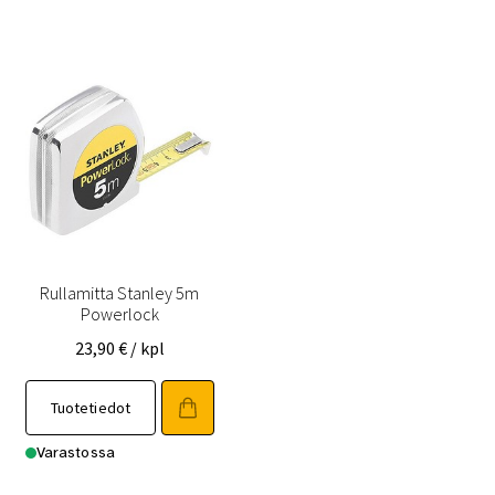
Rullamitta Stanley 5m
Powerlock
23,90
€
/ kpl
Tuotetiedot
Varastossa