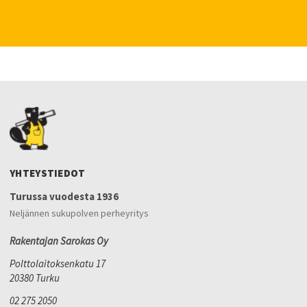
YHTEYSTIEDOT
Turussa vuodesta 1936
Neljännen sukupolven perheyritys
Rakentajan Sarokas Oy
Polttolaitoksenkatu 17
20380 Turku
02 275 2050