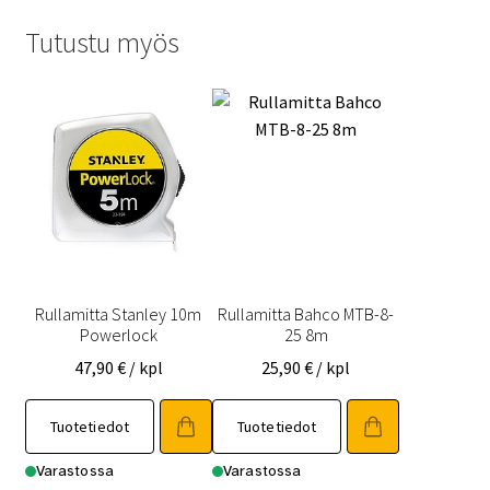
Tutustu myös
Rullamitta Stanley 10m
Rullamitta Bahco MTB-8-
Powerlock
25 8m
47,90
€
/ kpl
25,90
€
/ kpl
Tuotetiedot
Tuotetiedot
Varastossa
Varastossa