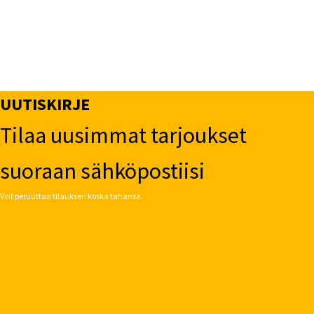
UUTISKIRJE
Tilaa uusimmat tarjoukset
suoraan sähköpostiisi
Voit peruuttaa tilauksen koska tahansa.