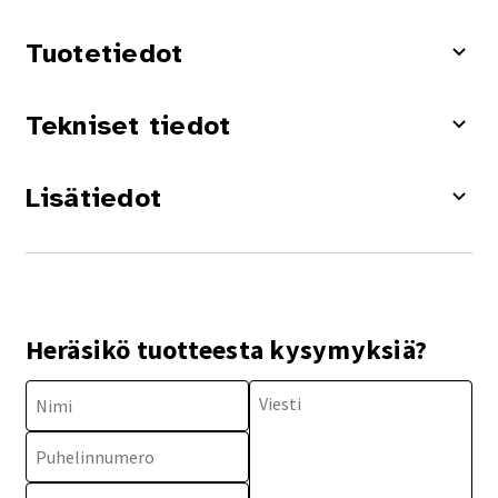
Tuotetiedot
Tekniset tiedot
Lisätiedot
Heräsikö tuotteesta kysymyksiä?