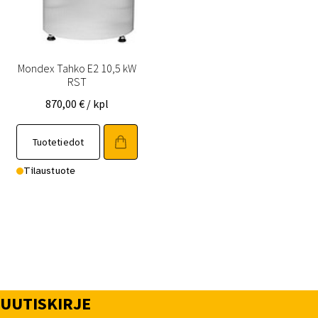
Mondex Tahko E2 10,5 kW
RST
870,00
€
/ kpl
Tuotetiedot
Tilaustuote
UUTISKIRJE