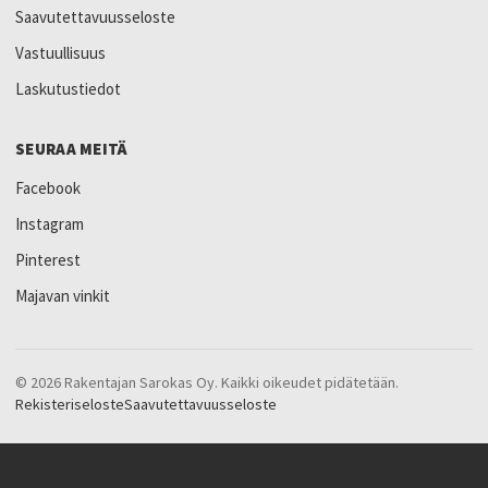
Saavutettavuusseloste
Vastuullisuus
Laskutustiedot
SEURAA MEITÄ
Facebook
Instagram
Pinterest
Majavan vinkit
© 2026 Rakentajan Sarokas Oy. Kaikki oikeudet pidätetään.
Rekisteriseloste
Saavutettavuusseloste