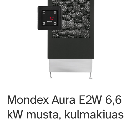
Mondex Aura E2W 6,6
kW musta, kulmakiuas