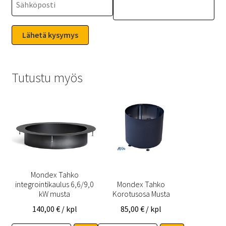
Tutustu myös
Mondex Tahko
integrointikaulus 6,6/9,0
Mondex Tahko
kW musta
Korotusosa Musta
140,00
€
/ kpl
85,00
€
/ kpl