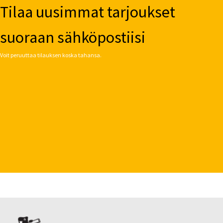
Tilaa uusimmat tarjoukset
suoraan sähköpostiisi
Voit peruuttaa tilauksen koska tahansa.