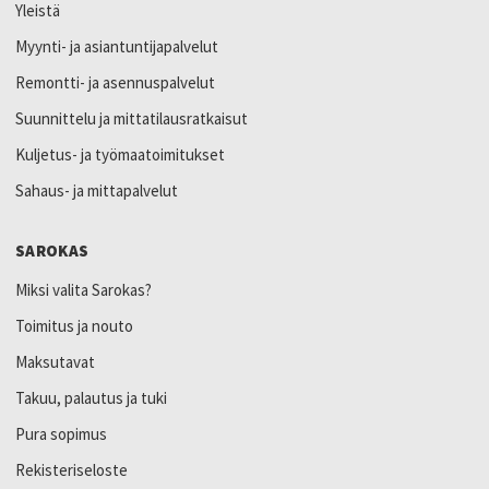
Yleistä
Myynti- ja asiantuntijapalvelut
Remontti- ja asennuspalvelut
Suunnittelu ja mittatilausratkaisut
Kuljetus- ja työmaatoimitukset
Sahaus- ja mittapalvelut
SAROKAS
Miksi valita Sarokas?
Toimitus ja nouto
Maksutavat
Takuu, palautus ja tuki
Pura sopimus
Rekisteriseloste