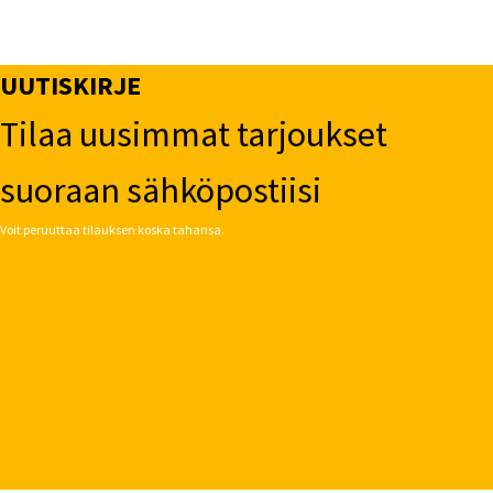
UUTISKIRJE
Tilaa uusimmat tarjoukset
suoraan sähköpostiisi
Voit peruuttaa tilauksen koska tahansa.