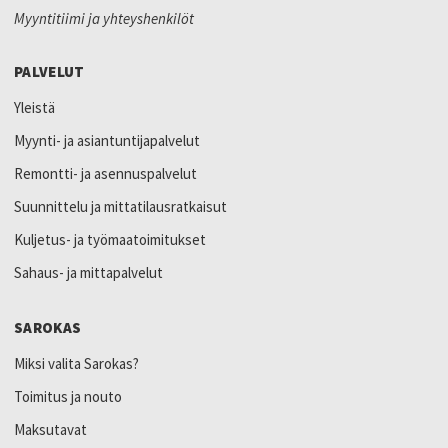
Myyntitiimi ja yhteyshenkilöt
PALVELUT
Yleistä
Myynti- ja asiantuntijapalvelut
Remontti- ja asennuspalvelut
Suunnittelu ja mittatilausratkaisut
Kuljetus- ja työmaatoimitukset
Sahaus- ja mittapalvelut
SAROKAS
Miksi valita Sarokas?
Toimitus ja nouto
Maksutavat