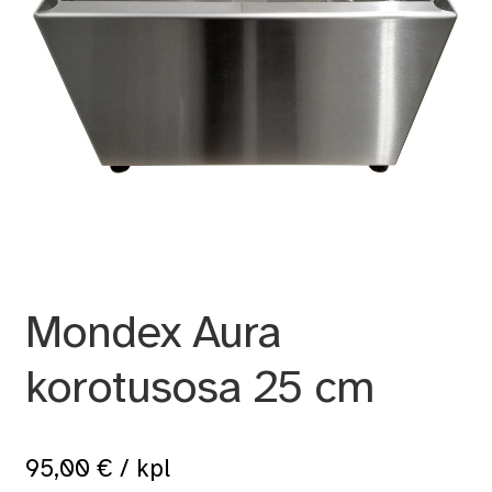
Mondex Aura
korotusosa 25 cm
95,00
€
/ kpl