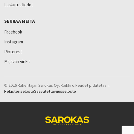
Laskutustiedot
SEURAA MEITÄ
Facebook
Instagram
Pinterest
Majavan vinkit
© 2026 Rakentajan Sarokas Oy. Kaikki oikeudet pidätetään.
Rekisteriseloste
Saavutettavuusseloste