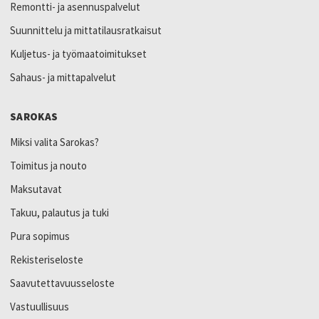
Remontti- ja asennuspalvelut
Suunnittelu ja mittatilausratkaisut
Kuljetus- ja työmaatoimitukset
Sahaus- ja mittapalvelut
SAROKAS
Miksi valita Sarokas?
Toimitus ja nouto
Maksutavat
Takuu, palautus ja tuki
Pura sopimus
Rekisteriseloste
Saavutettavuusseloste
Vastuullisuus