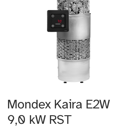
Mondex Kaira E2W
9,0 kW RST