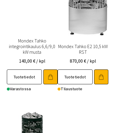
Mondex Tahko
integrointikaulus 6,6/9,0
Mondex Tahko E2 10,5 kW
kW musta
RST
140,00
€
/ kpl
870,00
€
/ kpl
Tuotetiedot
Tuotetiedot
Varastossa
Tilaustuote