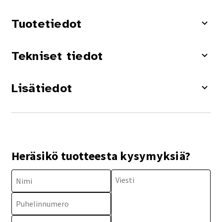
Tuotetiedot
Tekniset tiedot
Lisätiedot
Heräsikö tuotteesta kysymyksiä?