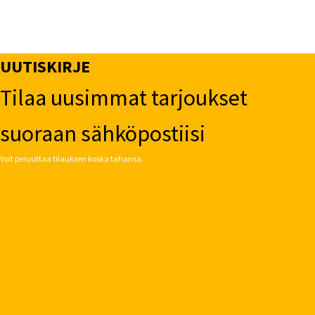
UUTISKIRJE
Tilaa uusimmat tarjoukset
suoraan sähköpostiisi
Voit peruuttaa tilauksen koska tahansa.