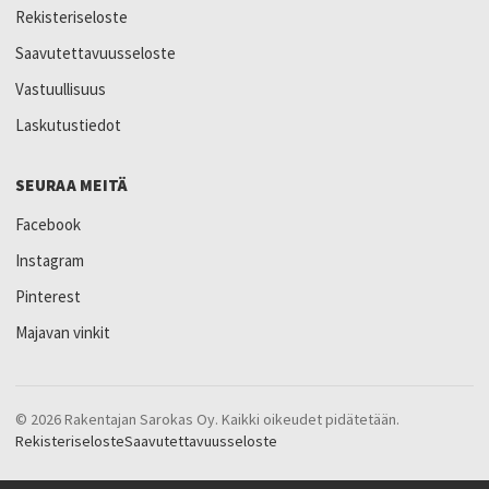
Rekisteriseloste
Saavutettavuusseloste
Vastuullisuus
Laskutustiedot
SEURAA MEITÄ
Facebook
Instagram
Pinterest
Majavan vinkit
© 2026 Rakentajan Sarokas Oy. Kaikki oikeudet pidätetään.
Rekisteriseloste
Saavutettavuusseloste