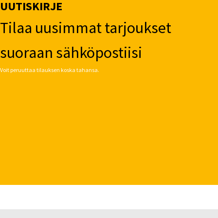
UUTISKIRJE
Tilaa uusimmat tarjoukset
suoraan sähköpostiisi
Voit peruuttaa tilauksen koska tahansa.