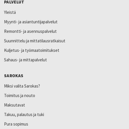
PALVELUT
Yleistä
Myynti- ja asiantuntijapalvelut
Remontti- ja asennuspalvelut
Suunnittelu ja mittatilausratkaisut
Kuljetus- ja työmaatoimitukset
Sahaus- ja mittapalvelut
SAROKAS
Miksi valita Sarokas?
Toimitus ja nouto
Maksutavat
Takuu, palautus ja tuki
Pura sopimus