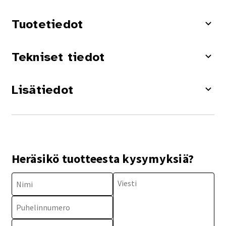
Tuotetiedot
Tekniset tiedot
Lisätiedot
Heräsikö tuotteesta kysymyksiä?