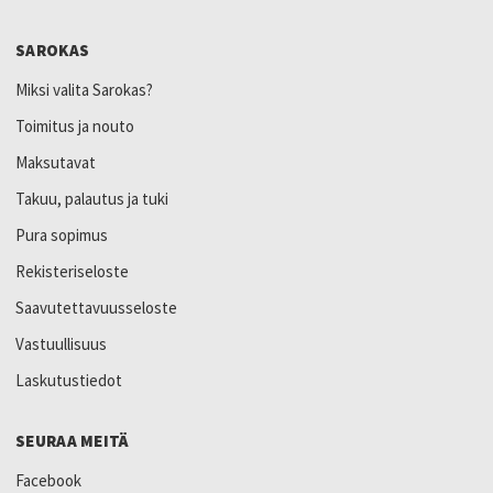
SAROKAS
Miksi valita Sarokas?
Toimitus ja nouto
Maksutavat
Takuu, palautus ja tuki
Pura sopimus
Rekisteriseloste
Saavutettavuusseloste
Vastuullisuus
Laskutustiedot
SEURAA MEITÄ
Facebook