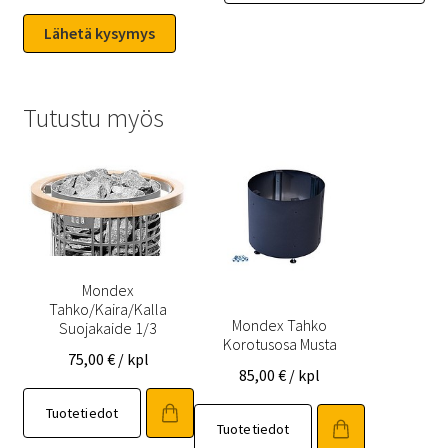
Tutustu myös
Mondex
Tahko/Kaira/Kalla
Mondex Tahko
Suojakaide 1/3
Korotusosa Musta
75,00
€
/ kpl
85,00
€
/ kpl
Tuotetiedot
Tuotetiedot