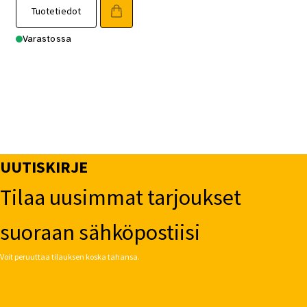
Tuotetiedot
Varastossa
UUTISKIRJE
Tilaa uusimmat tarjoukset
suoraan sähköpostiisi
Voit peruuttaa tilauksen koska tahansa.