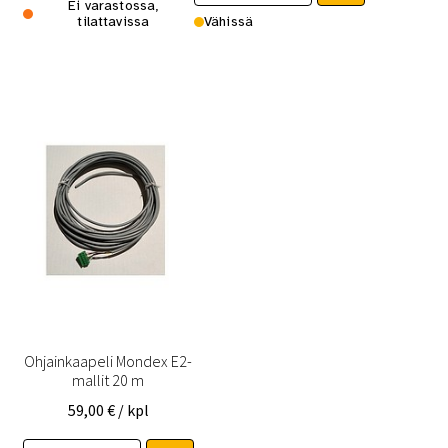
Ei varastossa,
tilattavissa
Vähissä
Ohjainkaapeli Mondex E2-
mallit 20 m
59,00
€
/ kpl