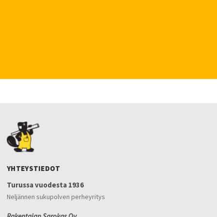
YHTEYSTIEDOT
Turussa vuodesta 1936
Neljännen sukupolven perheyritys
Rakentajan Sarokas Oy