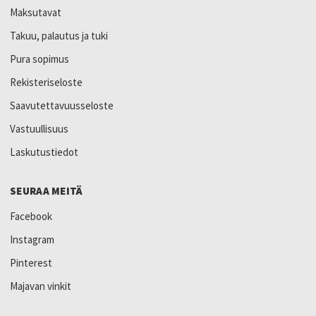
Maksutavat
Takuu, palautus ja tuki
Pura sopimus
Rekisteriseloste
Saavutettavuusseloste
Vastuullisuus
Laskutustiedot
SEURAA MEITÄ
Facebook
Instagram
Pinterest
Majavan vinkit