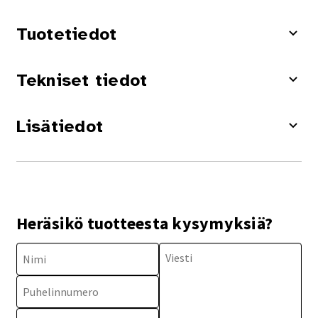
Tuotetiedot
Tekniset tiedot
Lisätiedot
Heräsikö tuotteesta kysymyksiä?