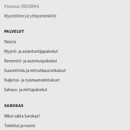
Y-tunnus: 0915304-6
Myyntitiimi ja yhteyshenkilöt
PALVELUT
Yleistä
Myynti- ja asiantuntijapalvelut
Remontti- ja asennuspalvelut
Suunnittelu ja mittatilausratkaisut
Kuljetus- ja työmaatoimitukset
Sahaus- ja mittapalvelut
SAROKAS
Miksi valita Sarokas?
Toimitus ja nouto