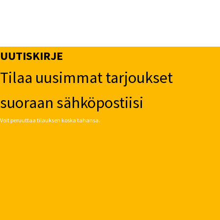
UUTISKIRJE
Tilaa uusimmat tarjoukset
suoraan sähköpostiisi
Voit peruuttaa tilauksen koska tahansa.