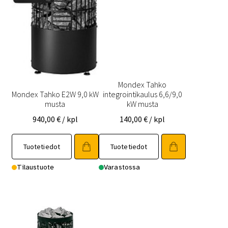
Mondex Tahko
Mondex Tahko E2W 9,0 kW
integrointikaulus 6,6/9,0
musta
kW musta
940,00
€
/ kpl
140,00
€
/ kpl
Tuotetiedot
Tuotetiedot
Tilaustuote
Varastossa