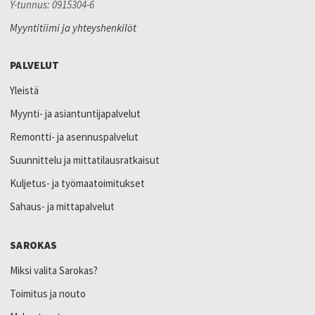
Y-tunnus: 0915304-6
Myyntitiimi ja yhteyshenkilöt
PALVELUT
Yleistä
Myynti- ja asiantuntijapalvelut
Remontti- ja asennuspalvelut
Suunnittelu ja mittatilausratkaisut
Kuljetus- ja työmaatoimitukset
Sahaus- ja mittapalvelut
SAROKAS
Miksi valita Sarokas?
Toimitus ja nouto