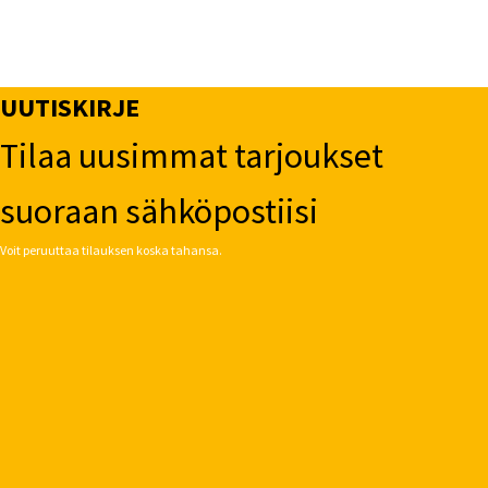
UUTISKIRJE
Tilaa uusimmat tarjoukset
suoraan sähköpostiisi
Voit peruuttaa tilauksen koska tahansa.