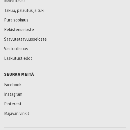
Maksutavat
Takuu, palautus ja tuki
Pura sopimus
Rekisteriseloste
Saavutettavuusseloste
Vastuullisuus
Laskutustiedot
SEURAA MEITÄ
Facebook
Instagram
Pinterest
Majavan vinkit