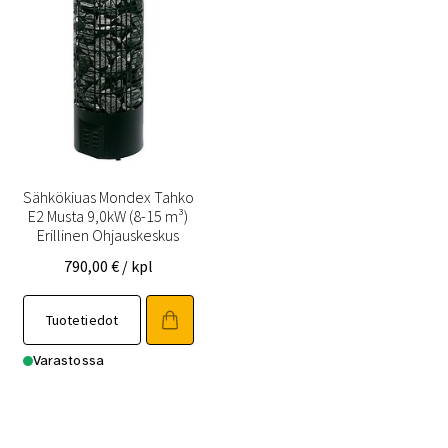
Sähkökiuas Mondex Tahko
E2 Musta 9,0kW (8-15 m³)
Erillinen Ohjauskeskus
790,00
€
/ kpl
Tuotetiedot
Varastossa