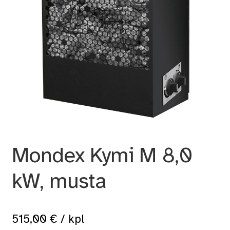
Mondex Kymi M 8,0
kW, musta
515,00
€
/ kpl