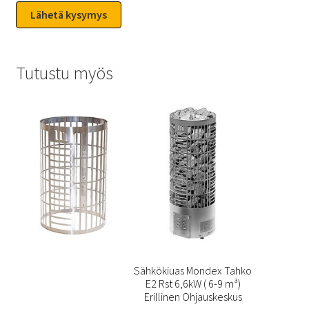
Tutustu myös
Sähkökiuas Mondex Tahko
E2 Rst 6,6kW ( 6-9 m³)
Erillinen Ohjauskeskus