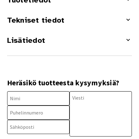
Tuotetiedot
Tekniset tiedot
Lisätiedot
Heräsikö tuotteesta kysymyksiä?