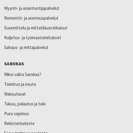
Myynti- ja asiantuntijapalvelut
Remontti- ja asennuspalvelut
Suunnittelu ja mittatilausratkaisut
Kuljetus- ja työmaatoimitukset
Sahaus- ja mittapalvelut
SAROKAS
Miksi valita Sarokas?
Toimitus ja nouto
Maksutavat
Takuu, palautus ja tuki
Pura sopimus
Rekisteriseloste