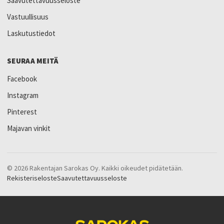
Saavutettavuusseloste
Vastuullisuus
Laskutustiedot
SEURAA MEITÄ
Facebook
Instagram
Pinterest
Majavan vinkit
© 2026 Rakentajan Sarokas Oy. Kaikki oikeudet pidätetään.
Rekisteriseloste
Saavutettavuusseloste