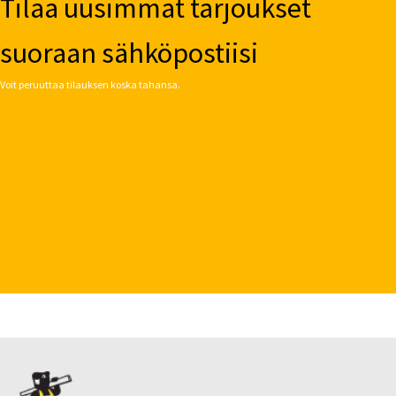
Tilaa uusimmat tarjoukset
suoraan sähköpostiisi
Voit peruuttaa tilauksen koska tahansa.