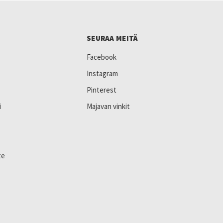
SEURAA MEITÄ
Facebook
Instagram
Pinterest
i
Majavan vinkit
te