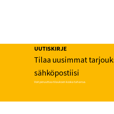
UUTISKIRJE
Tilaa uusimmat tarjouk
sähköpostiisi
Voit peruuttaa tilauksen koska tahansa.