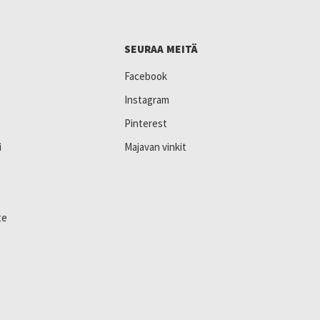
SEURAA MEITÄ
Facebook
Instagram
Pinterest
i
Majavan vinkit
te