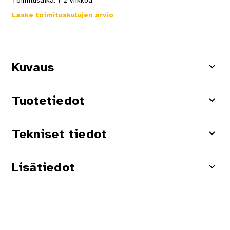
Toimitusaika:
1-2 viikkoa
Laske toimituskulujen arvio
Kuvaus
Tuotetiedot
Tekniset tiedot
Lisätiedot