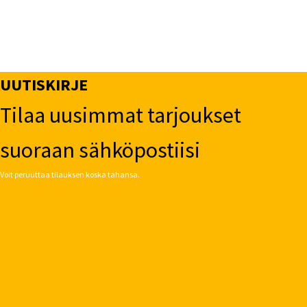
UUTISKIRJE
Tilaa uusimmat tarjoukset
suoraan sähköpostiisi
Voit peruuttaa tilauksen koska tahansa.