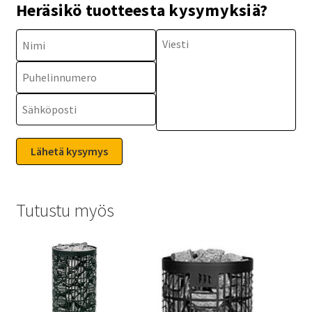
Heräsikö tuotteesta kysymyksiä?
Tutustu myös