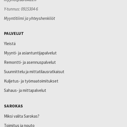
Y-tunnus: 0915304-6
Myyntitiimi ja yhteyshenkilöt
PALVELUT
Yleistä
Myynti- ja asiantuntijapalvelut
Remontti- ja asennuspalvelut
Suunnittelu ja mittatilausratkaisut
Kuljetus- ja työmaatoimitukset
Sahaus- ja mittapalvelut
SAROKAS
Miksi valita Sarokas?
Toimitus ja nouto