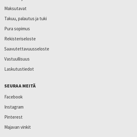
Maksutavat
Takuu, palautus ja tuki
Pura sopimus
Rekisteriseloste
Saavutettavuusseloste
Vastuullisuus
Laskutustiedot
SEURAA MEITÄ
Facebook
Instagram
Pinterest
Majavan vinkit