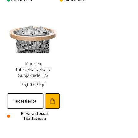
Mondex
Tahko/Kaira/Kalla
Suojakaide 1/3
75,00
€
/ kpl
Tuotetiedot
Ei varastossa,
tilattavissa