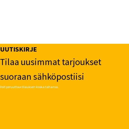
UUTISKIRJE
Tilaa uusimmat tarjoukset
suoraan sähköpostiisi
Voit peruuttaa tilauksen koska tahansa.