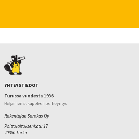
YHTEYSTIEDOT
Turussa vuodesta 1936
Neljännen sukupolven perheyritys
Rakentajan Sarokas Oy
Polttolaitoksenkatu 17
20380 Turku