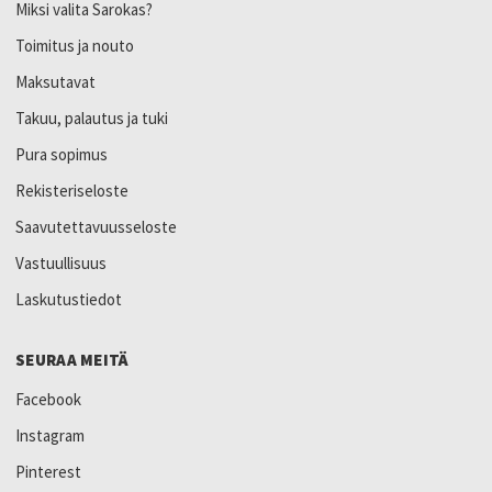
Miksi valita Sarokas?
Toimitus ja nouto
Maksutavat
Takuu, palautus ja tuki
Pura sopimus
Rekisteriseloste
Saavutettavuusseloste
Vastuullisuus
Laskutustiedot
SEURAA MEITÄ
Facebook
Instagram
Pinterest