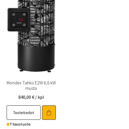
Mondex Tahko E2W 6,6 kW
musta
840,00
€
/ kpl
Tuotetiedot
Tilaustuote