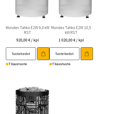
Mondex Tahko E2W 9,0 kW
Mondex Tahko E2W 10,5
RST
kW RST
920,00
€
/ kpl
1 020,00
€
/ kpl
Tuotetiedot
Tuotetiedot
Tilaustuote
Tilaustuote