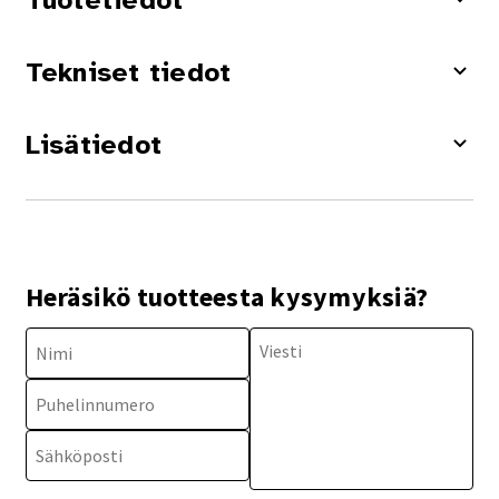
Tuotetiedot
Tekniset tiedot
Lisätiedot
Heräsikö tuotteesta kysymyksiä?