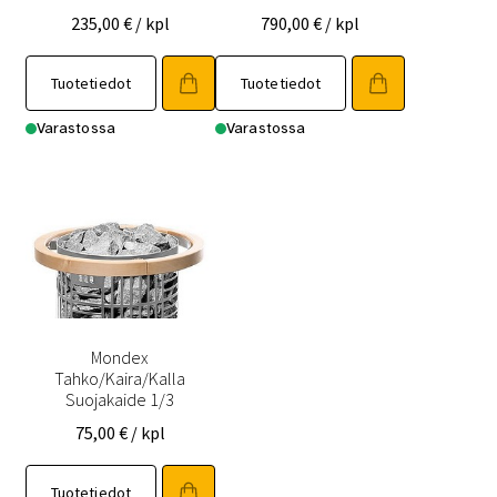
235,00
€
/ kpl
790,00
€
/ kpl
Tuotetiedot
Tuotetiedot
Varastossa
Varastossa
Mondex
Tahko/Kaira/Kalla
Suojakaide 1/3
75,00
€
/ kpl
Tuotetiedot