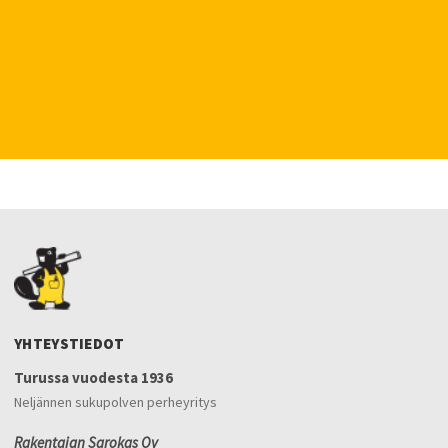
YHTEYSTIEDOT
Turussa vuodesta 1936
Neljännen sukupolven perheyritys
Rakentajan Sarokas Oy