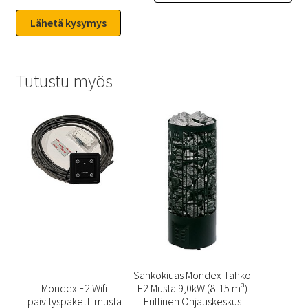
Tutustu myös
Sähkökiuas Mondex Tahko
Mondex E2 Wifi
E2 Musta 9,0kW (8-15 m³)
päivityspaketti musta
Erillinen Ohjauskeskus