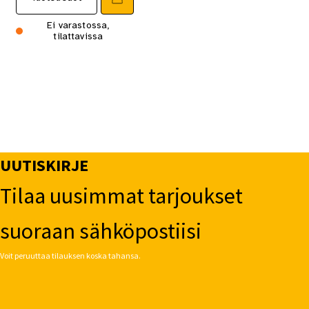
Ei varastossa,
tilattavissa
UUTISKIRJE
Tilaa uusimmat tarjoukset
suoraan sähköpostiisi
Voit peruuttaa tilauksen koska tahansa.