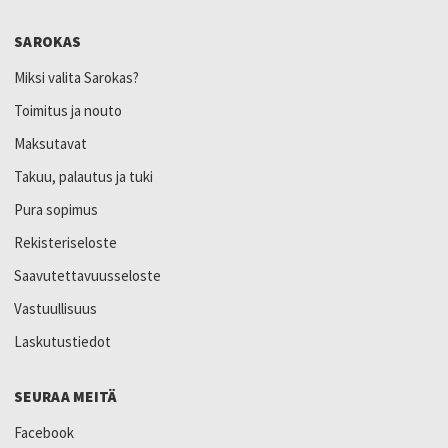
SAROKAS
Miksi valita Sarokas?
Toimitus ja nouto
Maksutavat
Takuu, palautus ja tuki
Pura sopimus
Rekisteriseloste
Saavutettavuusseloste
Vastuullisuus
Laskutustiedot
SEURAA MEITÄ
Facebook