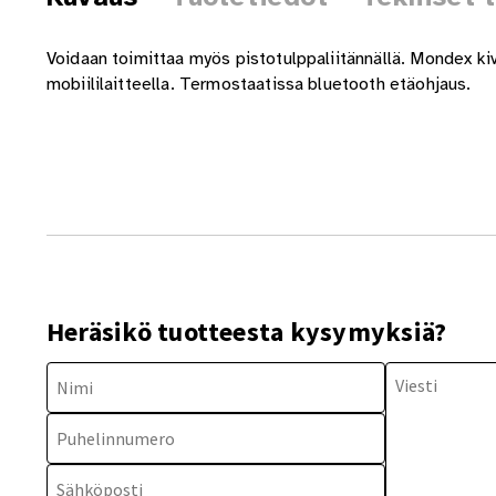
Voidaan toimittaa myös pistotulppaliitännällä. Mondex kivi
mobiililaitteella. Termostaatissa bluetooth etäohjaus.
Heräsikö tuotteesta kysymyksiä?