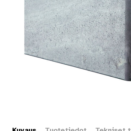
Kuvaus
Tuotetiedot
Tekniset 