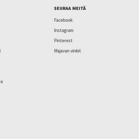
SEURAA MEITÄ
Facebook
Instagram
Pinterest
i
Majavan vinkit
te