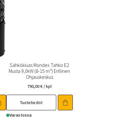
Sähkökiuas Mondex Tahko E2
Musta 9,0kW (8-15 m³) Erillinen
Ohjauskeskus
790,00
€
/ kpl
Tuotetiedot
Varastossa