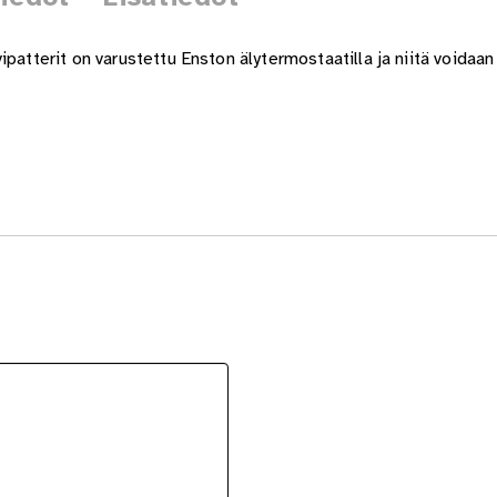
patterit on varustettu Enston älytermostaatilla ja niitä voidaan