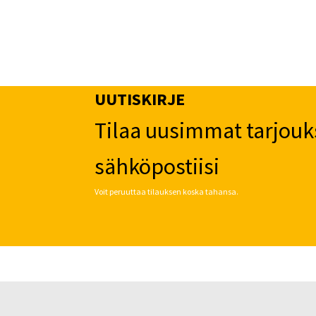
UUTISKIRJE
Tilaa uusimmat tarjouk
sähköpostiisi
Voit peruuttaa tilauksen koska tahansa.