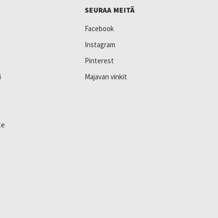
SEURAA MEITÄ
Facebook
Instagram
Pinterest
i
Majavan vinkit
te