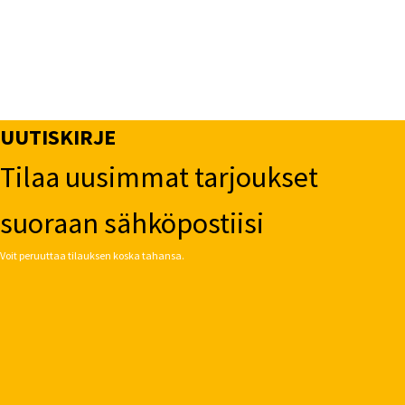
UUTISKIRJE
Tilaa uusimmat tarjoukset
suoraan sähköpostiisi
Voit peruuttaa tilauksen koska tahansa.