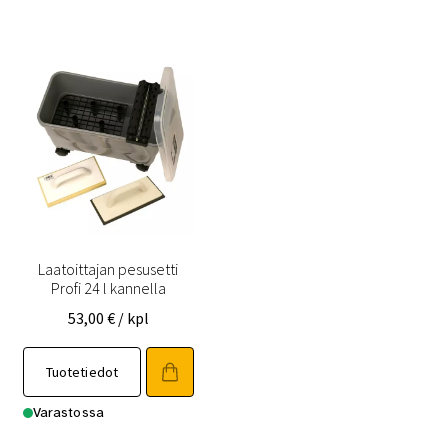
Laatoittajan pesusetti
Profi 24 l kannella
53,00
€
/ kpl
Tuotetiedot
Varastossa