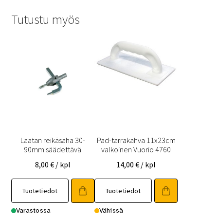
Tutustu myös
Laatan reikäsaha 30-
Pad-tarrakahva 11x23cm
90mm säädettävä
valkoinen Vuorio 4760
8,00
€
/ kpl
14,00
€
/ kpl
Tuotetiedot
Tuotetiedot
Varastossa
Vähissä