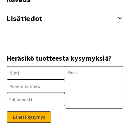
Lisätiedot
Heräsikö tuotteesta kysymyksiä?