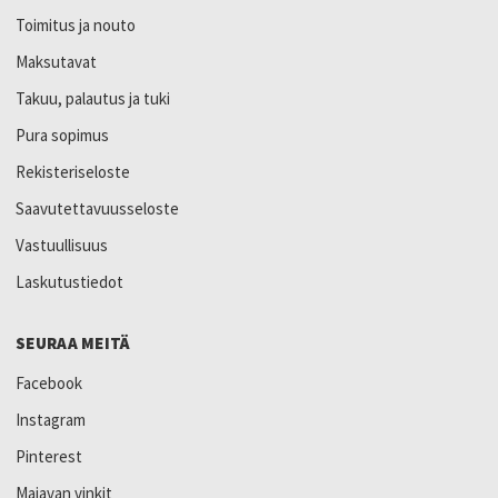
Toimitus ja nouto
Maksutavat
Takuu, palautus ja tuki
Pura sopimus
Rekisteriseloste
Saavutettavuusseloste
Vastuullisuus
Laskutustiedot
SEURAA MEITÄ
Facebook
Instagram
Pinterest
Majavan vinkit