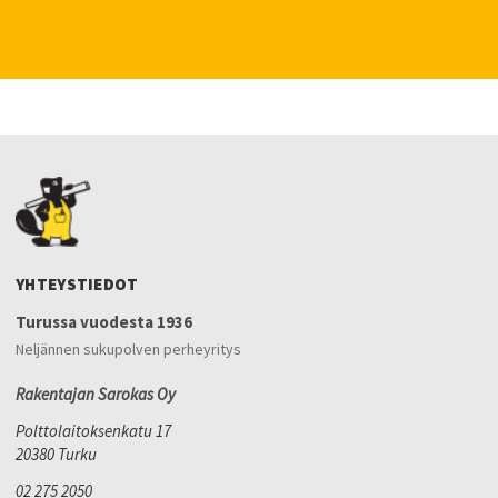
YHTEYSTIEDOT
Turussa vuodesta 1936
Neljännen sukupolven perheyritys
Rakentajan Sarokas Oy
Polttolaitoksenkatu 17
20380 Turku
02 275 2050