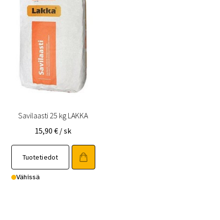
Savilaasti 25 kg LAKKA
15,90
€
/ sk
Tuotetiedot
Vähissä