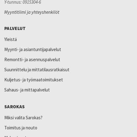
Y-tunnus: 0915304-6
Myyntitiimi ja yhteyshenkilöt
PALVELUT
Yleistä
Myynti- ja asiantuntijapalvelut
Remontti- ja asennuspalvelut
Suunnittelu ja mittatilausratkaisut
Kuljetus- ja työmaatoimitukset
Sahaus- ja mittapalvelut
SAROKAS
Miksi valita Sarokas?
Toimitus ja nouto