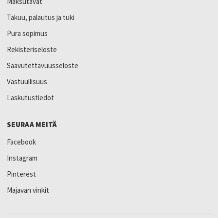
Maksutavat
Takuu, palautus ja tuki
Pura sopimus
Rekisteriseloste
Saavutettavuusseloste
Vastuullisuus
Laskutustiedot
SEURAA MEITÄ
Facebook
Instagram
Pinterest
Majavan vinkit