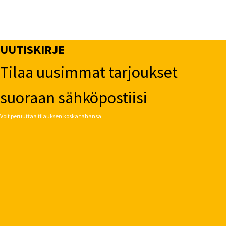
UUTISKIRJE
Tilaa uusimmat tarjoukset
suoraan sähköpostiisi
Voit peruuttaa tilauksen koska tahansa.