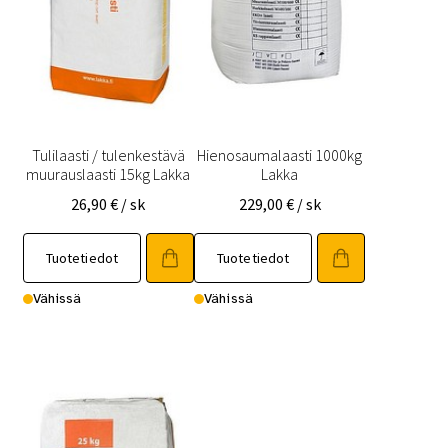
Tulilaasti / tulenkestävä
Hienosaumalaasti 1000kg
muurauslaasti 15kg Lakka
Lakka
26,90
€
/ sk
229,00
€
/ sk
Tuotetiedot
Tuotetiedot
Vähissä
Vähissä