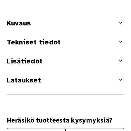
Kuvaus
Tekniset tiedot
Lisätiedot
Lataukset
Heräsikö tuotteesta kysymyksiä?