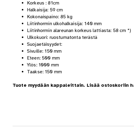
Korkeus : 81cm
Halkaisija: 59 cm
Kokonaispaino: 85 kg
Liitinhormin ulkohalkaisija: 140 mm
Liitinhormin alareunan korkeus lattiasta: 58 cm *)
Ulkokuori: ruostumatonta terästä
Suojaetäisyydet:
Sivuille: 150 mm
Eteen: 500 mm
Ylös: 1000 mm
Taakse: 150 mm
Tuote myydään kappaleittain. Lisää ostoskoriin 