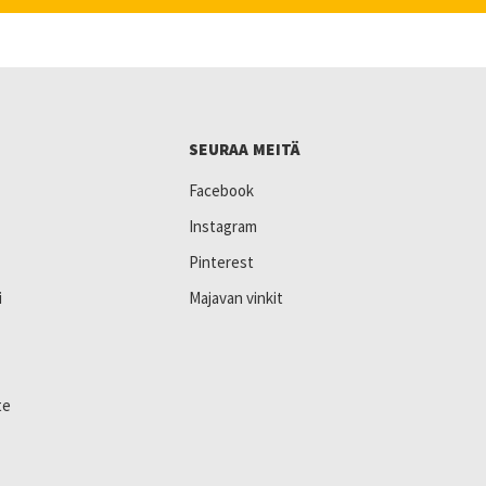
SEURAA MEITÄ
Facebook
Instagram
Pinterest
i
Majavan vinkit
te