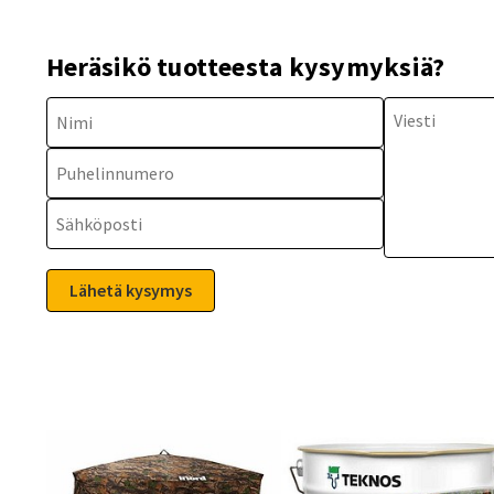
Heräsikö tuotteesta kysymyksiä?