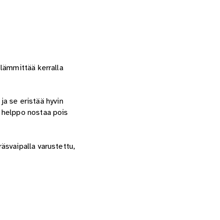
lämmittää kerralla
ja se eristää hyvin
 helppo nostaa pois
äsvaipalla varustettu,