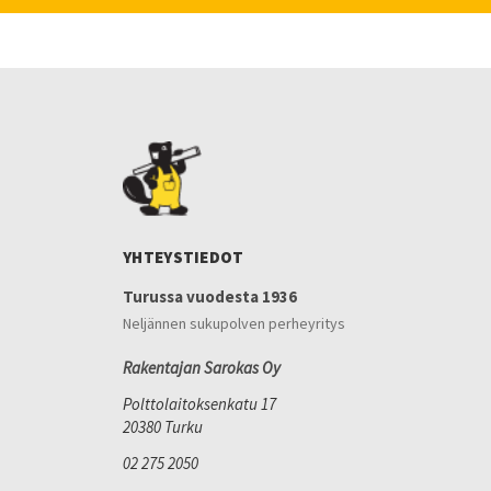
YHTEYSTIEDOT
Turussa vuodesta 1936
Neljännen sukupolven perheyritys
Rakentajan Sarokas Oy
Polttolaitoksenkatu 17
20380 Turku
02 275 2050