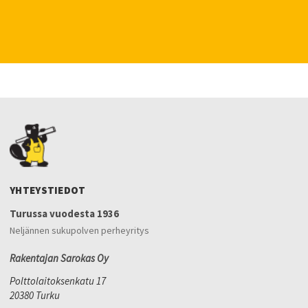
YHTEYSTIEDOT
Turussa vuodesta 1936
Neljännen sukupolven perheyritys
Rakentajan Sarokas Oy
Polttolaitoksenkatu 17
20380 Turku