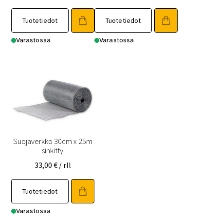
Tuotetiedot
Tuotetiedot
Varastossa
Varastossa
Suojaverkko 30cm x 25m
sinkitty
33,00
€
/ rll
Tuotetiedot
Varastossa