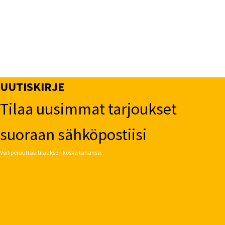
UUTISKIRJE
Tilaa uusimmat tarjoukset
suoraan sähköpostiisi
Voit peruuttaa tilauksen koska tahansa.