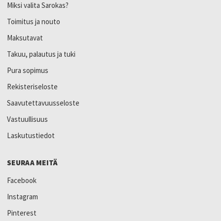
Miksi valita Sarokas?
Toimitus ja nouto
Maksutavat
Takuu, palautus ja tuki
Pura sopimus
Rekisteriseloste
Saavutettavuusseloste
Vastuullisuus
Laskutustiedot
SEURAA MEITÄ
Facebook
Instagram
Pinterest