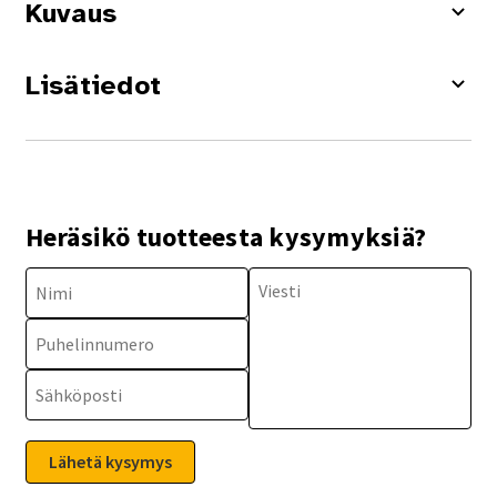
Kuvaus
Lisätiedot
Heräsikö tuotteesta kysymyksiä?