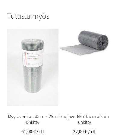
Tutustu myös
Myyräverkko 50cm x 25m
Suojaverkko 15cm x 25m
sinkitty
sinkitty
61,00
€
/ rll
22,00
€
/ rll