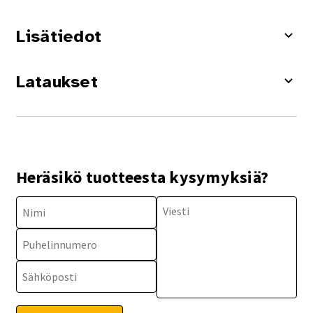
Lisätiedot
Lataukset
Heräsikö tuotteesta kysymyksiä?