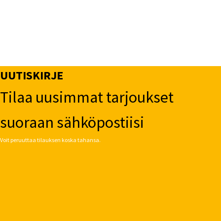
UUTISKIRJE
Tilaa uusimmat tarjoukset
suoraan sähköpostiisi
Voit peruuttaa tilauksen koska tahansa.