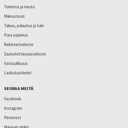
Toimitus ja nouto
Maksutavat
Takuu, palautus ja tuki
Pura sopimus
Rekisteriseloste
Saavutettavuusseloste
Vastuullisuus
Laskutustiedot
SEURAA MEITÄ
Facebook
Instagram
Pinterest
Majavan vinkit