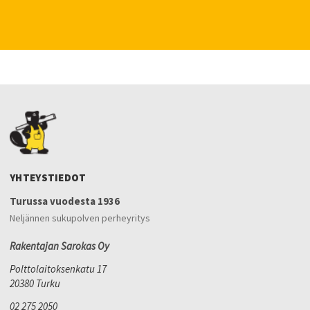
YHTEYSTIEDOT
Turussa vuodesta 1936
Neljännen sukupolven perheyritys
Rakentajan Sarokas Oy
Polttolaitoksenkatu 17
20380 Turku
02 275 2050