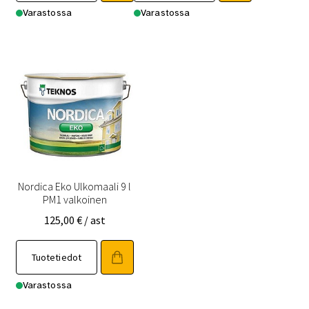
Varastossa
Varastossa
Nordica Eko Ulkomaali 9 l
PM1 valkoinen
125,00
€
/ ast
Tuotetiedot
Varastossa