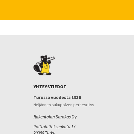
YHTEYSTIEDOT
Turussa vuodesta 1936
Neljännen sukupolven perheyritys
Rakentajan Sarokas Oy
Polttolaitoksenkatu 17
20380 Turku