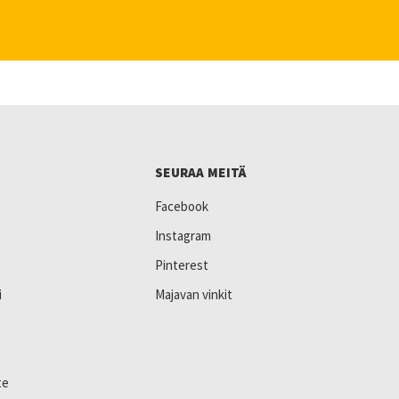
SEURAA MEITÄ
Facebook
Instagram
Pinterest
i
Majavan vinkit
te