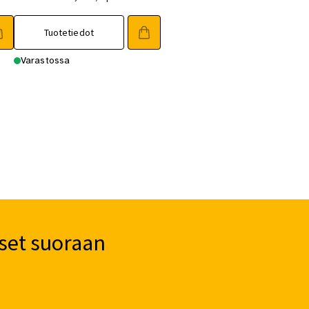
Tuotetiedot
Varastossa
set suoraan