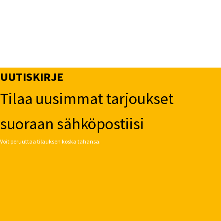
UUTISKIRJE
Tilaa uusimmat tarjoukset
suoraan sähköpostiisi
Voit peruuttaa tilauksen koska tahansa.