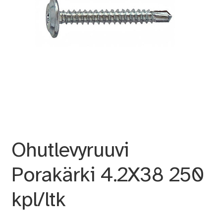
Ohutlevyruuvi
Porakärki 4.2X38 250
kpl/ltk