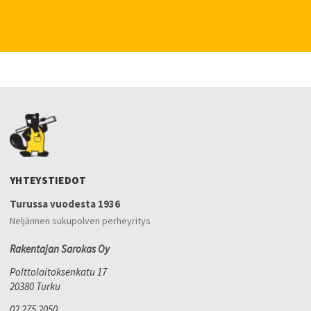
YHTEYSTIEDOT
Turussa vuodesta 1936
Neljännen sukupolven perheyritys
Rakentajan Sarokas Oy
Polttolaitoksenkatu 17
20380 Turku
02 275 2050