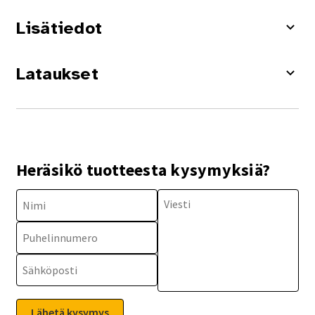
Lisätiedot
Lataukset
Heräsikö tuotteesta kysymyksiä?