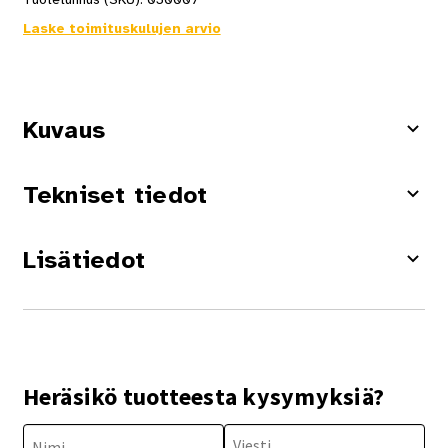
Laske toimituskulujen arvio
Kuvaus
Tekniset tiedot
Lisätiedot
Heräsikö tuotteesta kysymyksiä?