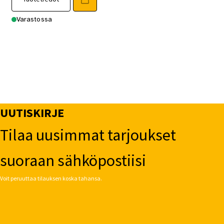
Varastossa
UUTISKIRJE
Tilaa uusimmat tarjoukset
suoraan sähköpostiisi
Voit peruuttaa tilauksen koska tahansa.