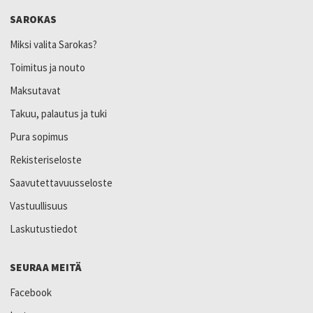
SAROKAS
Miksi valita Sarokas?
Toimitus ja nouto
Maksutavat
Takuu, palautus ja tuki
Pura sopimus
Rekisteriseloste
Saavutettavuusseloste
Vastuullisuus
Laskutustiedot
SEURAA MEITÄ
Facebook