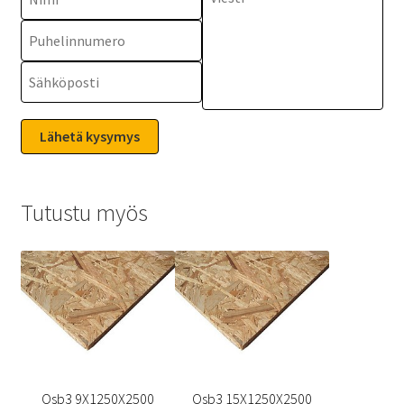
Tutustu myös
Osb3 9X1250X2500
Osb3 15X1250X2500