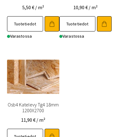
5,50
€
/ m²
10,90
€
/ m²
Tuotetiedot
Tuotetiedot
Varastossa
Varastossa
Osb4 Katelevy Tg4 18mm
1200X2700
11,90
€
/ m²
Tuotetiedot