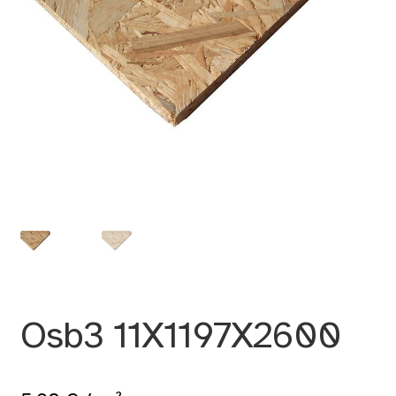
Osb3 11X1197X2600