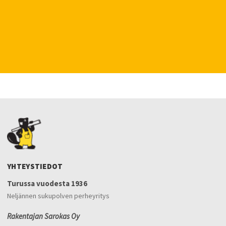
YHTEYSTIEDOT
Turussa vuodesta 1936
Neljännen sukupolven perheyritys
Rakentajan Sarokas Oy