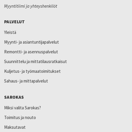
Myyntitiimi ja yhteyshenkilöt
PALVELUT
Yleistä
Myynti- ja asiantuntijapalvelut
Remontti- ja asennuspalvelut
Suunnittelu ja mittatilausratkaisut
Kuljetus- ja työmaatoimitukset
Sahaus- ja mittapalvelut
SAROKAS
Miksi valita Sarokas?
Toimitus ja nouto
Maksutavat