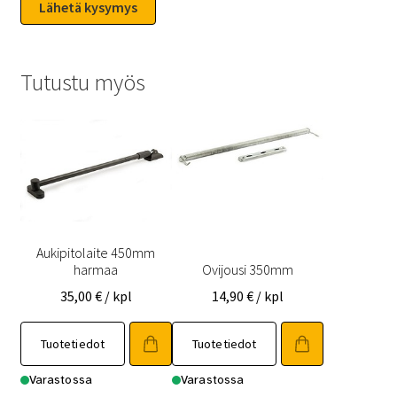
Tutustu myös
Aukipitolaite 450mm
harmaa
Ovijousi 350mm
35,00
€
/ kpl
14,90
€
/ kpl
Tuotetiedot
Tuotetiedot
Varastossa
Varastossa