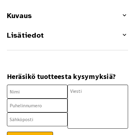
Kuvaus
Lisätiedot
Heräsikö tuotteesta kysymyksiä?