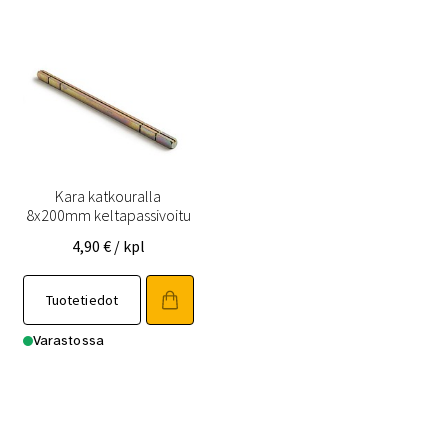
Kara katkouralla
8x200mm keltapassivoitu
4,90
€
/ kpl
Tuotetiedot
Varastossa