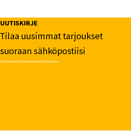
UUTISKIRJE
Tilaa uusimmat tarjoukset
suoraan sähköpostiisi
Voit peruuttaa tilauksen koska tahansa.