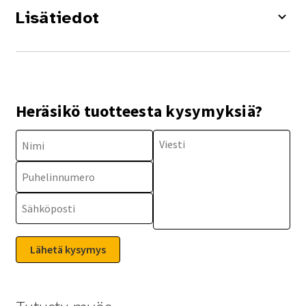
Lisätiedot
Heräsikö tuotteesta kysymyksiä?