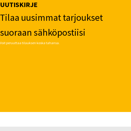
UUTISKIRJE
Tilaa uusimmat tarjoukset
suoraan sähköpostiisi
Voit peruuttaa tilauksen koska tahansa.