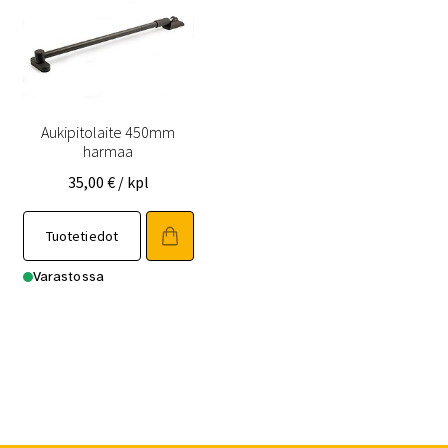
Aukipitolaite 450mm
harmaa
35,00
€
/ kpl
Tuotetiedot
Varastossa