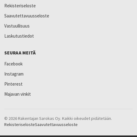
Rekisteriseloste
Saavutettavuusseloste
Vastuullisuus
Laskutustiedot
SEURAA MEITÄ
Facebook
Instagram
Pinterest
Majavan vinkit
© 2026 Rakentajan Sarokas Oy. Kaikki oikeudet pidätetään.
Rekisteriseloste
Saavutettavuusseloste