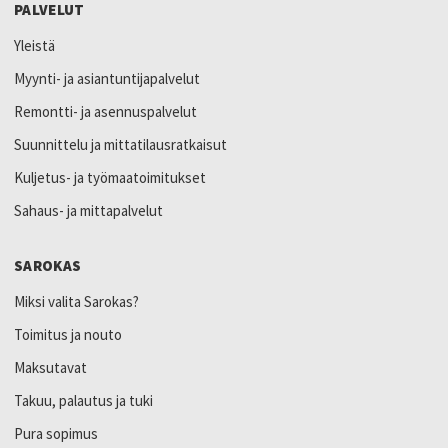
PALVELUT
Yleistä
Myynti- ja asiantuntijapalvelut
Remontti- ja asennuspalvelut
Suunnittelu ja mittatilausratkaisut
Kuljetus- ja työmaatoimitukset
Sahaus- ja mittapalvelut
SAROKAS
Miksi valita Sarokas?
Toimitus ja nouto
Maksutavat
Takuu, palautus ja tuki
Pura sopimus