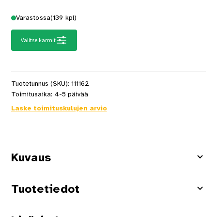
Varastossa
(139 kpl)
Valitse karmit
Tuotetunnus (SKU):
111162
Toimitusaika:
4-5 päivää
Laske toimituskulujen arvio
Kuvaus
Tuotetiedot