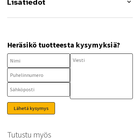
Lisätiedot
Heräsikö tuotteesta kysymyksiä?
Tutustu myös