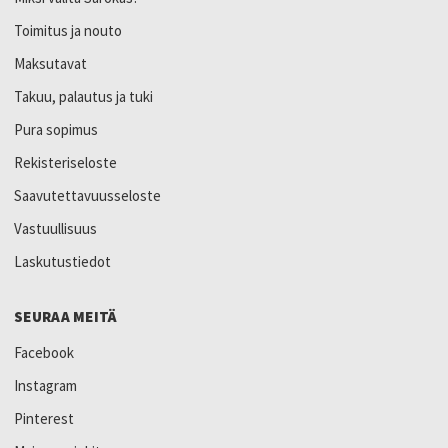
Toimitus ja nouto
Maksutavat
Takuu, palautus ja tuki
Pura sopimus
Rekisteriseloste
Saavutettavuusseloste
Vastuullisuus
Laskutustiedot
SEURAA MEITÄ
Facebook
Instagram
Pinterest