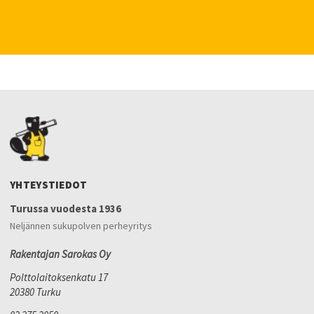
YHTEYSTIEDOT
Turussa vuodesta 1936
Neljännen sukupolven perheyritys
Rakentajan Sarokas Oy
Polttolaitoksenkatu 17
20380 Turku