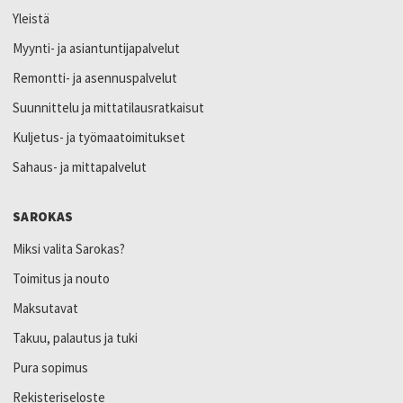
Yleistä
Myynti- ja asiantuntijapalvelut
Remontti- ja asennuspalvelut
Suunnittelu ja mittatilausratkaisut
Kuljetus- ja työmaatoimitukset
Sahaus- ja mittapalvelut
SAROKAS
Miksi valita Sarokas?
Toimitus ja nouto
Maksutavat
Takuu, palautus ja tuki
Pura sopimus
Rekisteriseloste