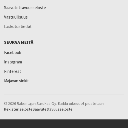
Saavutettavuusseloste
Vastuullisuus
Laskutustiedot
SEURAA MEITÄ
Facebook
Instagram
Pinterest
Majavan vinkit
© 2026 Rakentajan Sarokas Oy. Kaikki oikeudet pidätetään.
Rekisteriseloste
Saavutettavuusseloste