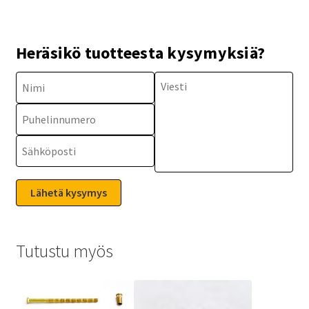
Heräsikö tuotteesta kysymyksiä?
Tutustu myös