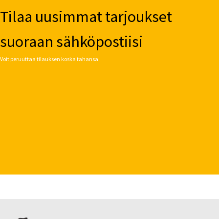
Tilaa uusimmat tarjoukset
suoraan sähköpostiisi
Voit peruuttaa tilauksen koska tahansa.