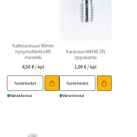
Katkouraruuvi 90mm
hylsymutterilla M5
Kararuuvi M4X90 ZN
messinki
Uppokanta
4,50
€
/ kpl
1,00
€
/ kpl
Tuotetiedot
Tuotetiedot
Varastossa
Varastossa