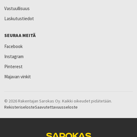
Vastuullisuus
Laskutustiedot
SEURAA MEITÄ
Facebook
Instagram
Pinterest
Majavan vinkit
© 2026 Rakentajan Sarokas Oy. Kaikki oikeudet pidätetään.
Rekisteriseloste
Saavutettavuusseloste