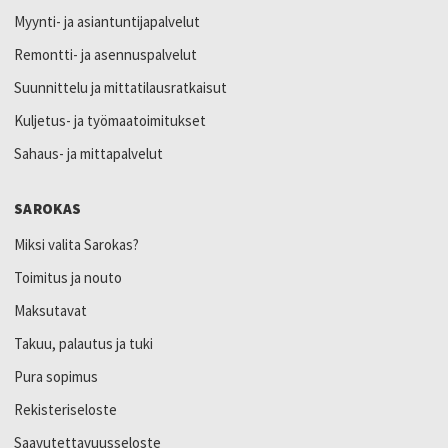
Myynti- ja asiantuntijapalvelut
Remontti- ja asennuspalvelut
Suunnittelu ja mittatilausratkaisut
Kuljetus- ja työmaatoimitukset
Sahaus- ja mittapalvelut
SAROKAS
Miksi valita Sarokas?
Toimitus ja nouto
Maksutavat
Takuu, palautus ja tuki
Pura sopimus
Rekisteriseloste
Saavutettavuusseloste