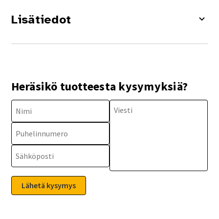
Lisätiedot
Heräsikö tuotteesta kysymyksiä?