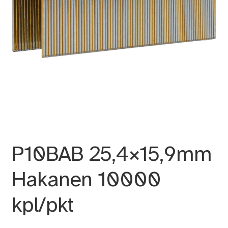
P10BAB 25,4×15,9mm
Hakanen 10000
kpl/pkt