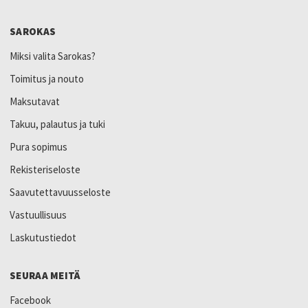
SAROKAS
Miksi valita Sarokas?
Toimitus ja nouto
Maksutavat
Takuu, palautus ja tuki
Pura sopimus
Rekisteriseloste
Saavutettavuusseloste
Vastuullisuus
Laskutustiedot
SEURAA MEITÄ
Facebook