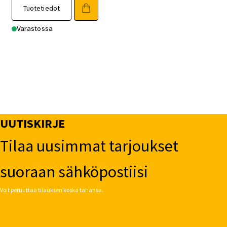
Tuotetiedot
Varastossa
UUTISKIRJE
Tilaa uusimmat tarjoukset
suoraan sähköpostiisi
Voit peruuttaa tilauksen koska tahansa.