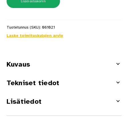
Lisää ostoskoriin
Tuotetunnus (SKU):
061021
Laske toimituskulujen arvio
Kuvaus
Tekniset tiedot
Lisätiedot