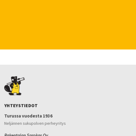
YHTEYSTIEDOT
Turussa vuodesta 1936
Neljännen sukupolven perheyritys
Rakentajan Sarokas Oy