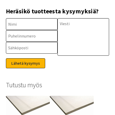
Heräsikö tuotteesta kysymyksiä?
Tutustu myös