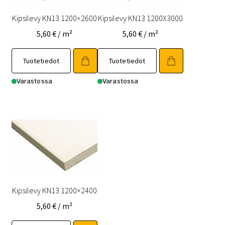
Kipsilevy KN13 1200×2600
Kipsilevy KN13 1200X3000
5,60
€
/ m²
5,60
€
/ m²
Tuotetiedot
Tuotetiedot
Varastossa
Varastossa
Kipsilevy KN13 1200×2400
5,60
€
/ m²