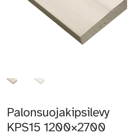
Palonsuojakipsilevy
KPS15 1200×2700