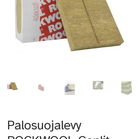
Palosuojalevy