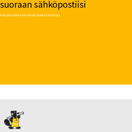
suoraan sähköpostiisi
Voit peruuttaa tilauksen koska tahansa.