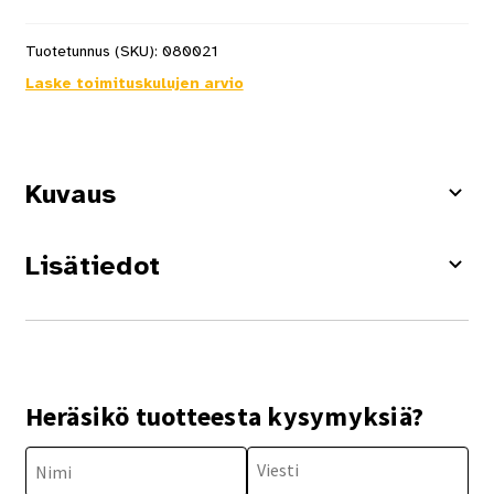
Tuotetunnus (SKU):
080021
Laske toimituskulujen arvio
Kuvaus
Lisätiedot
Heräsikö tuotteesta kysymyksiä?