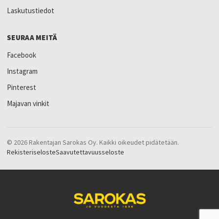
Laskutustiedot
SEURAA MEITÄ
Facebook
Instagram
Pinterest
Majavan vinkit
© 2026 Rakentajan Sarokas Oy. Kaikki oikeudet pidätetään.
Rekisteriseloste
Saavutettavuusseloste