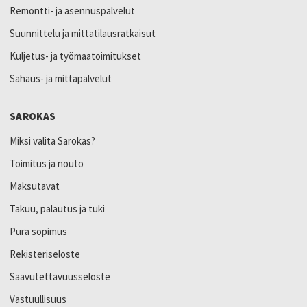
Remontti- ja asennuspalvelut
Suunnittelu ja mittatilausratkaisut
Kuljetus- ja työmaatoimitukset
Sahaus- ja mittapalvelut
SAROKAS
Miksi valita Sarokas?
Toimitus ja nouto
Maksutavat
Takuu, palautus ja tuki
Pura sopimus
Rekisteriseloste
Saavutettavuusseloste
Vastuullisuus