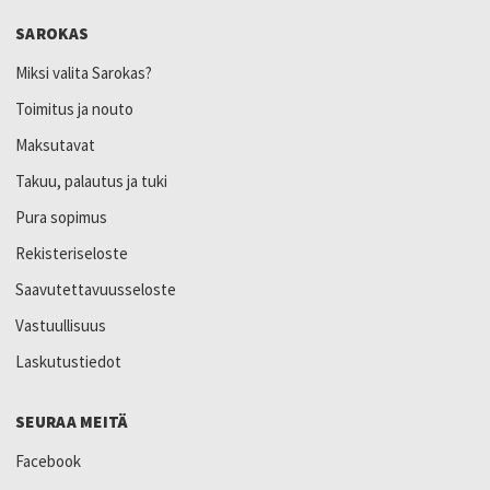
SAROKAS
Miksi valita Sarokas?
Toimitus ja nouto
Maksutavat
Takuu, palautus ja tuki
Pura sopimus
Rekisteriseloste
Saavutettavuusseloste
Vastuullisuus
Laskutustiedot
SEURAA MEITÄ
Facebook