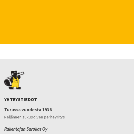
YHTEYSTIEDOT
Turussa vuodesta 1936
Neljännen sukupolven perheyritys
Rakentajan Sarokas Oy