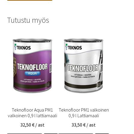
Tutustu myös
Teknofloor Aqua PM1
Teknofloor PM1 valkoinen
valkoinen 0,9 l lattiamaali
0,9 l Lattiamaali
32,50
€
/ ast
33,50
€
/ ast