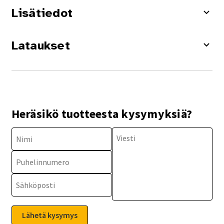
Lisätiedot
Lataukset
Heräsikö tuotteesta kysymyksiä?