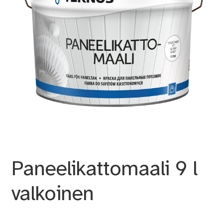
Paneelikattomaali 9 l
valkoinen