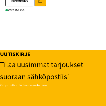
Tuotetiedot
Varastossa
UUTISKIRJE
Tilaa uusimmat tarjoukset
suoraan sähköpostiisi
Voit peruuttaa tilauksen koska tahansa.