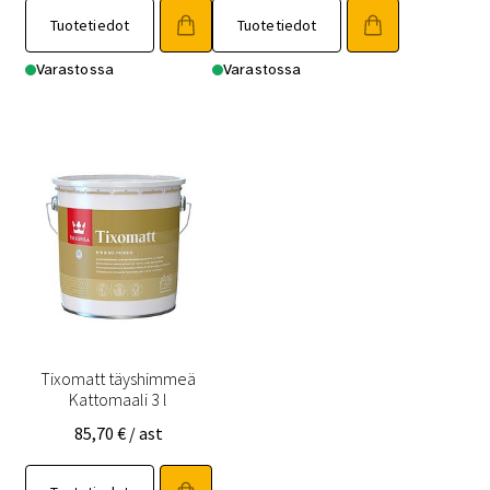
Tuotetiedot
Tuotetiedot
Varastossa
Varastossa
Tixomatt täyshimmeä
Kattomaali 3 l
85,70
€
/ ast