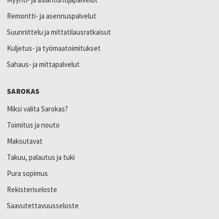
Remontti- ja asennuspalvelut
Suunnittelu ja mittatilausratkaisut
Kuljetus- ja työmaatoimitukset
Sahaus- ja mittapalvelut
SAROKAS
Miksi valita Sarokas?
Toimitus ja nouto
Maksutavat
Takuu, palautus ja tuki
Pura sopimus
Rekisteriseloste
Saavutettavuusseloste