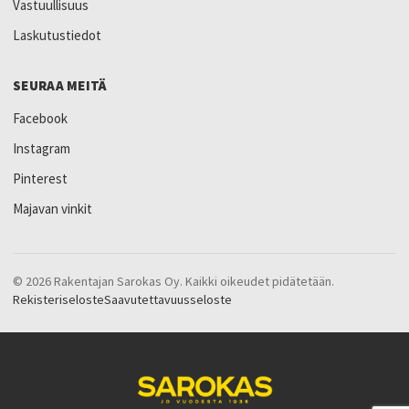
Vastuullisuus
Laskutustiedot
SEURAA MEITÄ
Facebook
Instagram
Pinterest
Majavan vinkit
© 2026 Rakentajan Sarokas Oy. Kaikki oikeudet pidätetään.
Rekisteriseloste
Saavutettavuusseloste