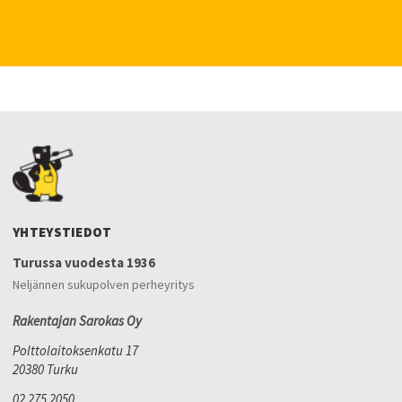
YHTEYSTIEDOT
Turussa vuodesta 1936
Neljännen sukupolven perheyritys
Rakentajan Sarokas Oy
Polttolaitoksenkatu 17
20380 Turku
02 275 2050