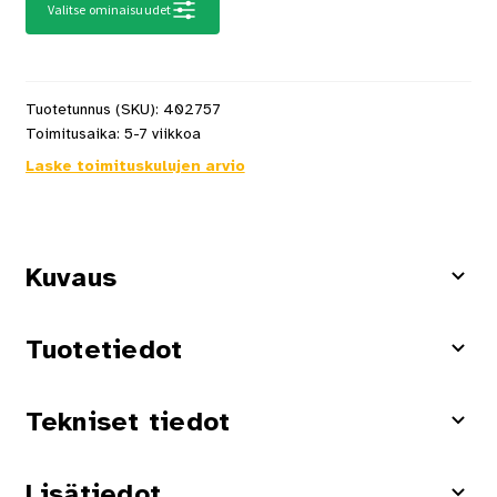
Valitse ominaisuudet
Tuotetunnus (SKU):
402757
Toimitusaika:
5-7 viikkoa
Laske toimituskulujen arvio
Kuvaus
Tuotetiedot
Tekniset tiedot
Lisätiedot