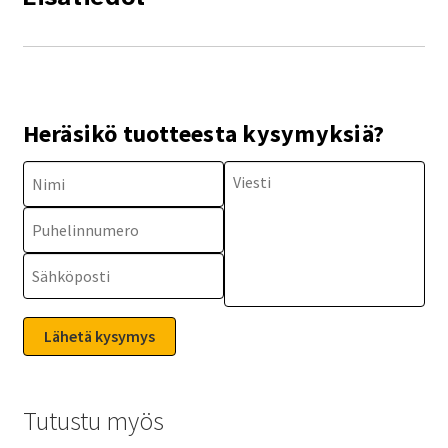
Heräsikö tuotteesta kysymyksiä?
Tutustu myös