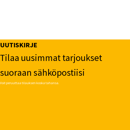
UUTISKIRJE
Tilaa uusimmat tarjoukset
suoraan sähköpostiisi
Voit peruuttaa tilauksen koska tahansa.