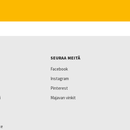
SEURAA MEITÄ
Facebook
Instagram
Pinterest
i
Majavan vinkit
te