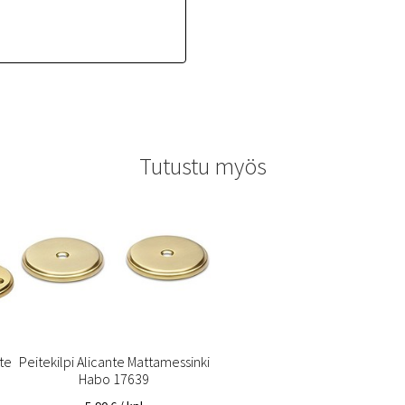
Tutustu myös
te
Peitekilpi Alicante Mattamessinki
Habo 17639