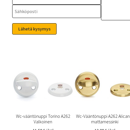
Wc-vääntönuppi Torino A262
Wc-Vääntönuppi A262 Alican
Valkoinen
mattamessinki