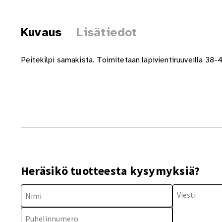
Kuvaus
Lisätiedot
Peitekilpi samakista. Toimitetaan läpivientiruuveilla 38-
Heräsikö tuotteesta kysymyksiä?