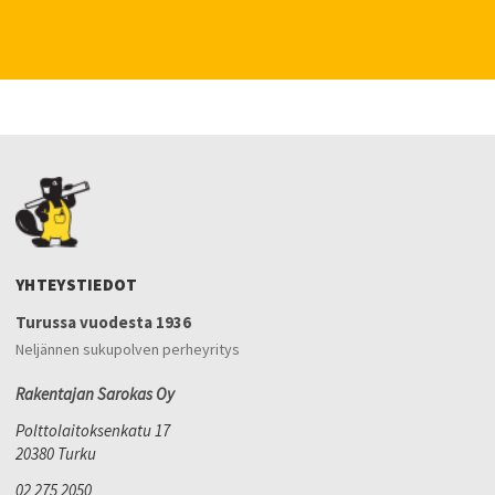
YHTEYSTIEDOT
Turussa vuodesta 1936
Neljännen sukupolven perheyritys
Rakentajan Sarokas Oy
Polttolaitoksenkatu 17
20380 Turku
02 275 2050