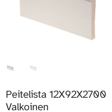
Peitelista 12X92X2700
Valkoinen