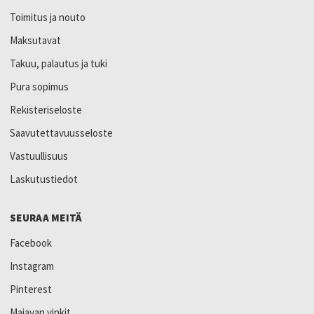
Toimitus ja nouto
Maksutavat
Takuu, palautus ja tuki
Pura sopimus
Rekisteriseloste
Saavutettavuusseloste
Vastuullisuus
Laskutustiedot
SEURAA MEITÄ
Facebook
Instagram
Pinterest
Majavan vinkit