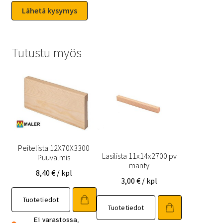
Tutustu myös
Peitelista 12X70X3300
Lasilista 11x14x2700 pv
Puuvalmis
mänty
8,40
€
/ kpl
3,00
€
/ kpl
Tuotetiedot
Tuotetiedot
Ei varastossa,