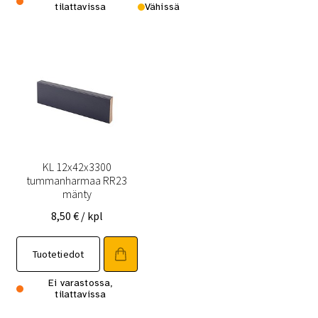
tilattavissa
Vähissä
KL 12x42x3300
tummanharmaa RR23
mänty
8,50
€
/ kpl
Tuotetiedot
Ei varastossa,
tilattavissa