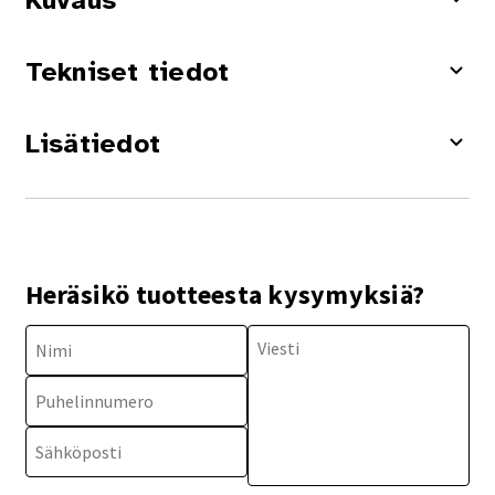
Kuvaus
Tekniset tiedot
Lisätiedot
Heräsikö tuotteesta kysymyksiä?