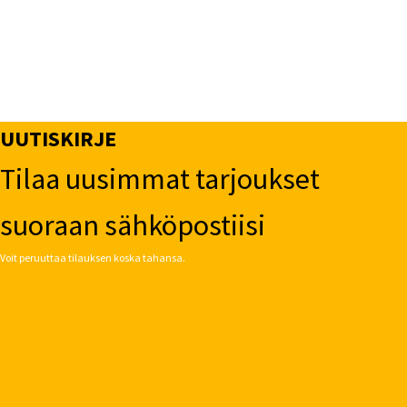
UUTISKIRJE
Tilaa uusimmat tarjoukset
suoraan sähköpostiisi
Voit peruuttaa tilauksen koska tahansa.