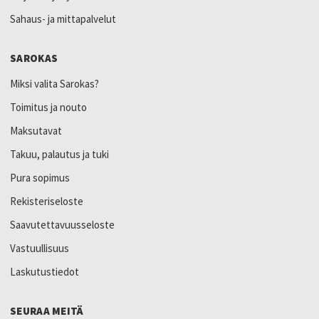
Sahaus- ja mittapalvelut
SAROKAS
Miksi valita Sarokas?
Toimitus ja nouto
Maksutavat
Takuu, palautus ja tuki
Pura sopimus
Rekisteriseloste
Saavutettavuusseloste
Vastuullisuus
Laskutustiedot
SEURAA MEITÄ