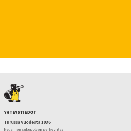
YHTEYSTIEDOT
Turussa vuodesta 1936
Neljännen sukupolven perheyritys