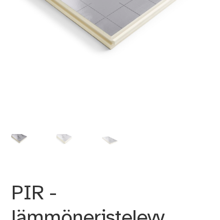
PIR -
lämmöneristelevy