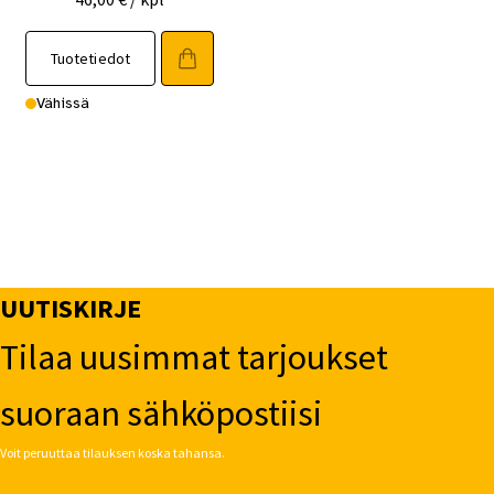
Tuotetiedot
Vähissä
UUTISKIRJE
Tilaa uusimmat tarjoukset
suoraan sähköpostiisi
Voit peruuttaa tilauksen koska tahansa.