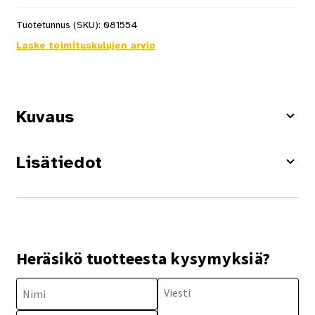
Tuotetunnus (SKU):
081554
Laske toimituskulujen arvio
Kuvaus
Lisätiedot
Heräsikö tuotteesta kysymyksiä?