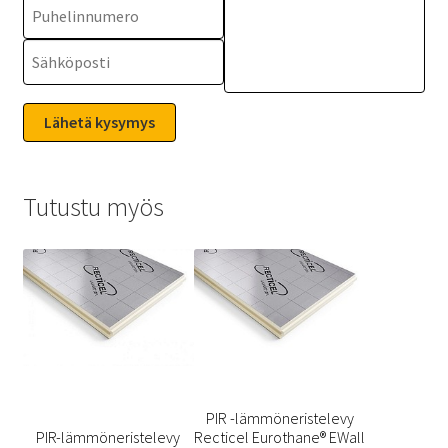
Tutustu myös
PIR -lämmöneristelevy
PIR-lämmöneristelevy
Recticel Eurothane® EWall