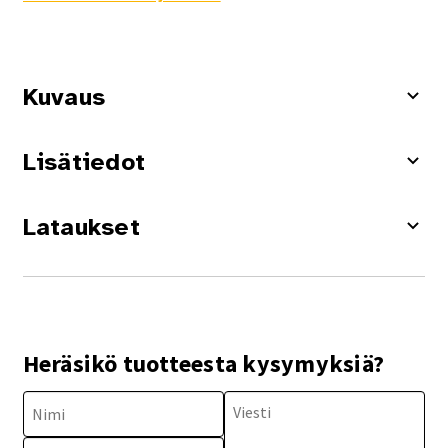
Kuvaus
Lisätiedot
Lataukset
Heräsikö tuotteesta kysymyksiä?