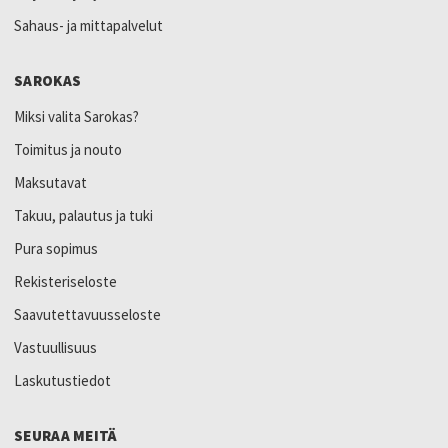
Sahaus- ja mittapalvelut
SAROKAS
Miksi valita Sarokas?
Toimitus ja nouto
Maksutavat
Takuu, palautus ja tuki
Pura sopimus
Rekisteriseloste
Saavutettavuusseloste
Vastuullisuus
Laskutustiedot
SEURAA MEITÄ