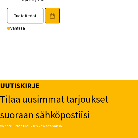
Tuotetiedot
Vähissä
UUTISKIRJE
Tilaa uusimmat tarjoukset
suoraan sähköpostiisi
Voit peruuttaa tilauksen koska tahansa.