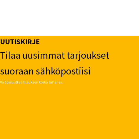
UUTISKIRJE
Tilaa uusimmat tarjoukset
suoraan sähköpostiisi
Voit peruuttaa tilauksen koska tahansa.