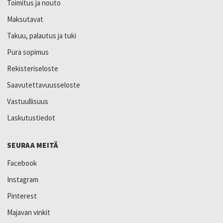
Toimitus ja nouto
Maksutavat
Takuu, palautus ja tuki
Pura sopimus
Rekisteriseloste
Saavutettavuusseloste
Vastuullisuus
Laskutustiedot
SEURAA MEITÄ
Facebook
Instagram
Pinterest
Majavan vinkit