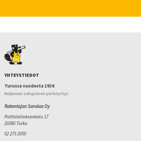
YHTEYSTIEDOT
Turussa vuodesta 1936
Neljännen sukupolven perheyritys
Rakentajan Sarokas Oy
Polttolaitoksenkatu 17
20380 Turku
02 275 2050