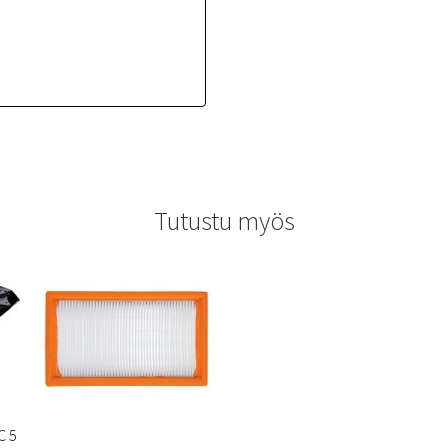
Tutustu myös
C 5