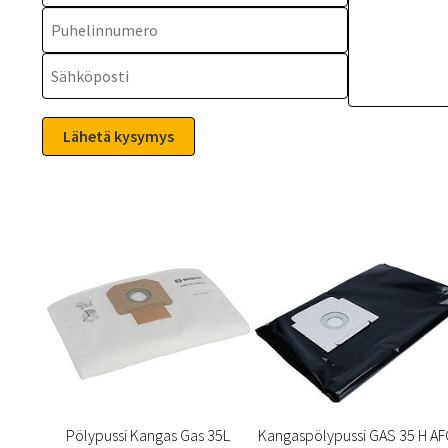
Pölypussi Kangas Gas 35L
Kangaspölypussi GAS 35 H AF