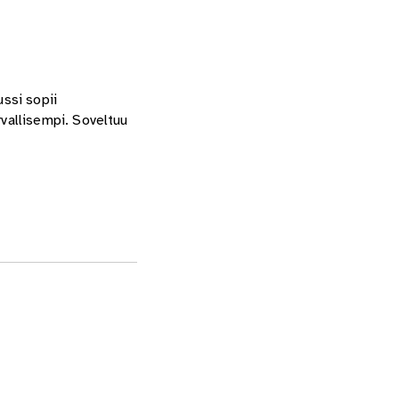
ssi sopii
vallisempi. Soveltuu