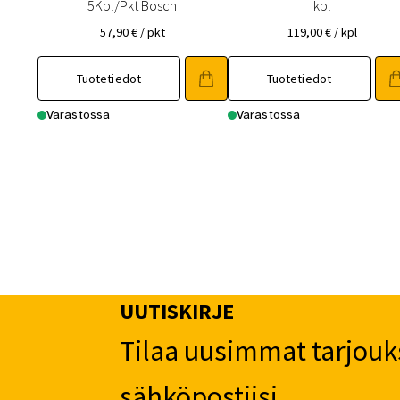
5Kpl/Pkt Bosch
kpl
57,90
€
/ pkt
119,00
€
/ kpl
Tuotetiedot
Tuotetiedot
Varastossa
Varastossa
UUTISKIRJE
Tilaa uusimmat tarjouk
sähköpostiisi