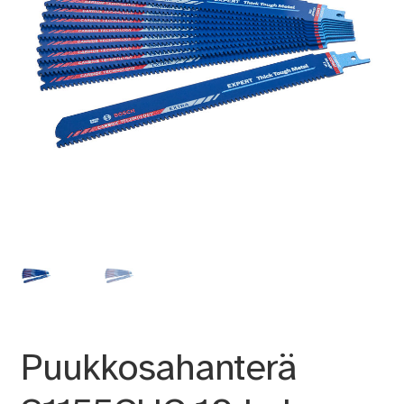
Puukkosahanterä