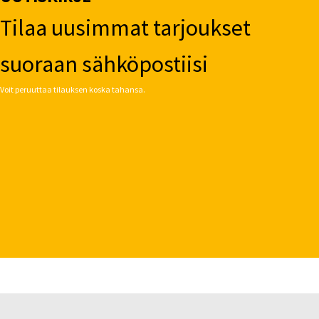
Tilaa uusimmat tarjoukset
suoraan sähköpostiisi
Voit peruuttaa tilauksen koska tahansa.