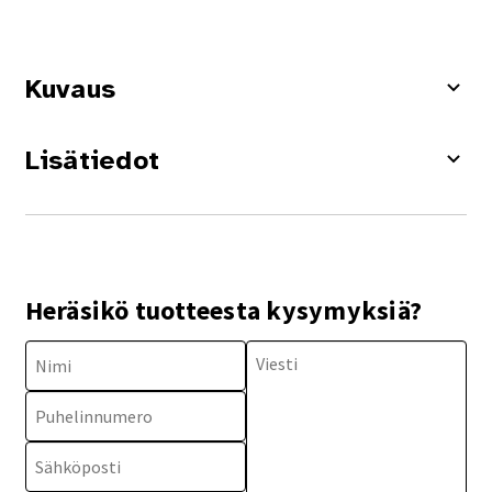
Kuvaus
Lisätiedot
Heräsikö tuotteesta kysymyksiä?