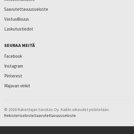
Saavutettavuusseloste
Vastuullisuus
Laskutustiedot
SEURAA MEITÄ
Facebook
Instagram
Pinterest
Majavan vinkit
© 2026 Rakentajan Sarokas Oy. Kaikki oikeudet pidätetään.
Rekisteriseloste
Saavutettavuusseloste