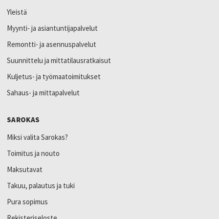
Yleistä
Myynti- ja asiantuntijapalvelut
Remontti- ja asennuspalvelut
Suunnittelu ja mittatilausratkaisut
Kuljetus- ja työmaatoimitukset
Sahaus- ja mittapalvelut
SAROKAS
Miksi valita Sarokas?
Toimitus ja nouto
Maksutavat
Takuu, palautus ja tuki
Pura sopimus
Rekisteriseloste