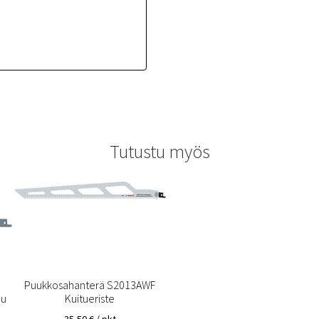
Tutustu myös
Puukkosahanterä S2013AWF
uu
Kuitueriste