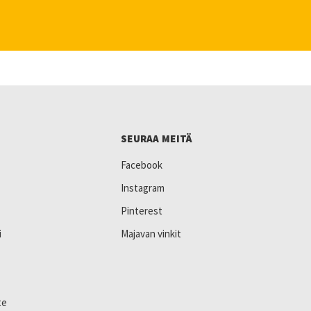
SEURAA MEITÄ
Facebook
Instagram
Pinterest
i
Majavan vinkit
te