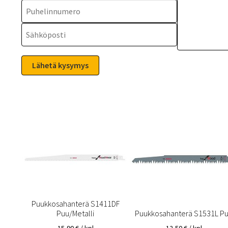
Puukkosahanterä S1411DF
Puu/Metalli
Puukkosahanterä S1531L P