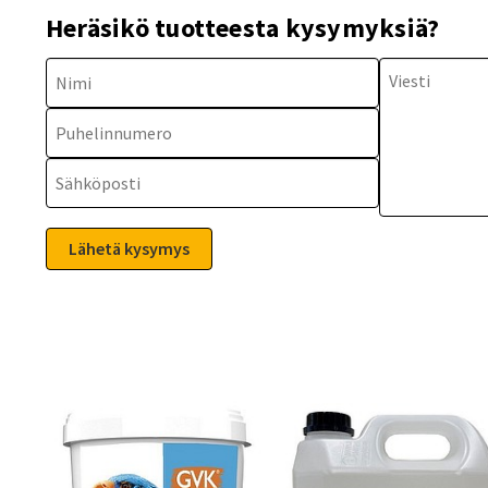
Heräsikö tuotteesta kysymyksiä?