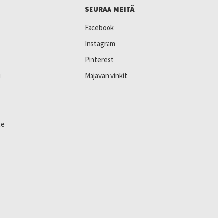
SEURAA MEITÄ
Facebook
Instagram
Pinterest
i
Majavan vinkit
te