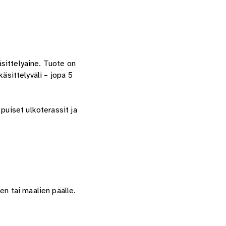
äsittelyaine. Tuote on
käsittelyväli – jopa 5
puiset ulkoterassit ja
en tai maalien päälle.