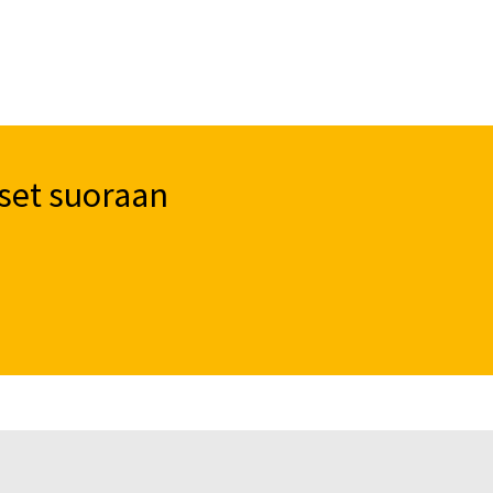
set suoraan