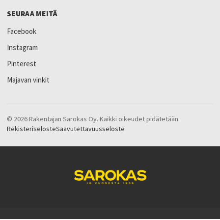
SEURAA MEITÄ
Facebook
Instagram
Pinterest
Majavan vinkit
© 2026 Rakentajan Sarokas Oy. Kaikki oikeudet pidätetään.
Rekisteriseloste
Saavutettavuusseloste