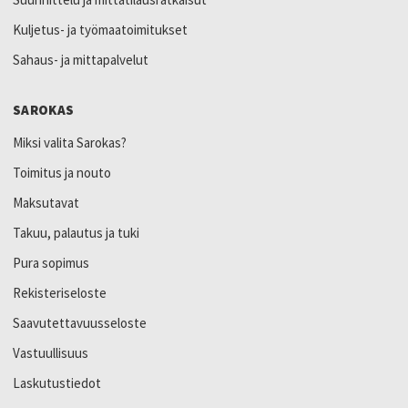
Kuljetus- ja työmaatoimitukset
Sahaus- ja mittapalvelut
SAROKAS
Miksi valita Sarokas?
Toimitus ja nouto
Maksutavat
Takuu, palautus ja tuki
Pura sopimus
Rekisteriseloste
Saavutettavuusseloste
Vastuullisuus
Laskutustiedot