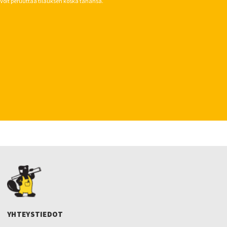
Voit peruuttaa tilauksen koska tahansa.
YHTEYSTIEDOT