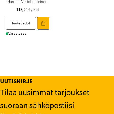
Harmaa Vesiohenteinen
118,90
€
/ kpl
Tuotetiedot
Varastossa
UUTISKIRJE
Tilaa uusimmat tarjoukset
suoraan sähköpostiisi