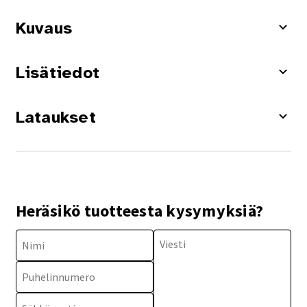
Kuvaus
Lisätiedot
Lataukset
Heräsikö tuotteesta kysymyksiä?