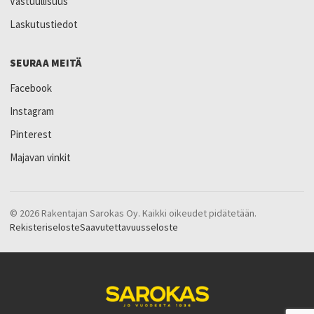
Vastuullisuus
Laskutustiedot
SEURAA MEITÄ
Facebook
Instagram
Pinterest
Majavan vinkit
© 2026 Rakentajan Sarokas Oy. Kaikki oikeudet pidätetään.
Rekisteriseloste
Saavutettavuusseloste