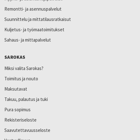
Remontti- ja asennuspalvelut
Suunnittelu ja mittatilausratkaisut
Kuljetus- ja työmaatoimitukset
Sahaus- ja mittapalvelut
SAROKAS
Miksi valita Sarokas?
Toimitus ja nouto
Maksutavat
Takuu, palautus ja tuki
Pura sopimus
Rekisteriseloste
Saavutettavuusseloste