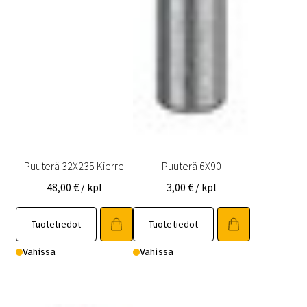
Puuterä 32X235 Kierre
Puuterä 6X90
48,00
€
/ kpl
3,00
€
/ kpl
Tuotetiedot
Tuotetiedot
Vähissä
Vähissä