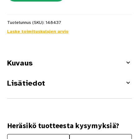
Tuotetunnus (SKU):
148437
Laske toimituskulujen arvio
Kuvaus
Lisätiedot
Heräsikö tuotteesta kysymyksiä?