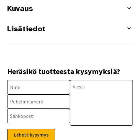
Kuvaus
Lisätiedot
Heräsikö tuotteesta kysymyksiä?