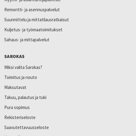
Remontti- ja asennuspalvelut
Suunnittelu ja mittatilausratkaisut
Kuljetus- ja työmaatoimitukset
Sahaus- ja mittapalvelut
SAROKAS
Miksi valita Sarokas?
Toimitus ja nouto
Maksutavat
Takuu, palautus ja tuki
Pura sopimus
Rekisteriseloste
Saavutettavuusseloste