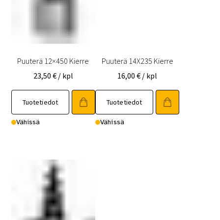
Puuterä 12×450 Kierre
Puuterä 14X235 Kierre
23,50
€
/ kpl
16,00
€
/ kpl
Tuotetiedot
Tuotetiedot
Vähissä
Vähissä