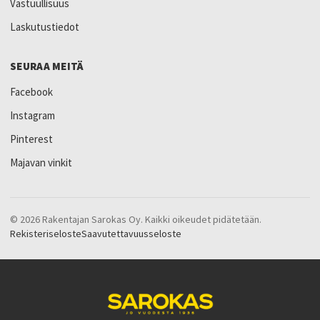
Vastuullisuus
Laskutustiedot
SEURAA MEITÄ
Facebook
Instagram
Pinterest
Majavan vinkit
© 2026 Rakentajan Sarokas Oy. Kaikki oikeudet pidätetään.
Rekisteriseloste
Saavutettavuusseloste