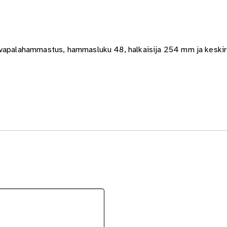
Kovapalahammastus, hammasluku 48, halkaisija 254 mm ja kesk