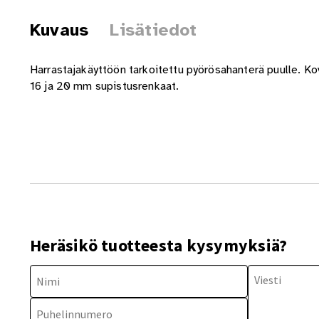
Kuvaus
Lisätiedot
Harrastajakäyttöön tarkoitettu pyörösahanterä puulle. 
16 ja 20 mm supistusrenkaat.
Heräsikö tuotteesta kysymyksiä?