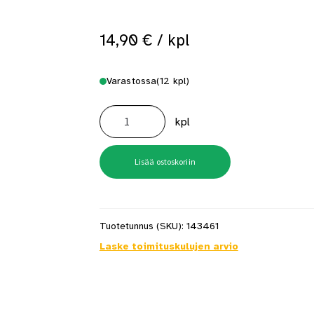
 saat saunan puupinnat taas siisteiksi
Usein kysytyt kysymykset 
14,90
€
/ kpl
Varastossa
(12 kpl)
Pyörösahanterä
254mm
kpl
Z48
30mm
Tamo
määrä
Lisää ostoskoriin
Tuotetunnus (SKU):
143461
Laske toimituskulujen arvio