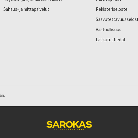
Sahaus- ja mittapalvelut
Rekisteriseloste
Saavutettavuusselos
Vastuullisuus
Laskutustiedot
än.