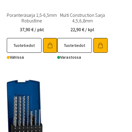
Poranteräsarja 1,5-6,5mm
Multi Construction Sarja
Robustline
4,5,6,8mm
37,90
€
/ pkt
22,90
€
/ kpl
Tuotetiedot
Tuotetiedot
Vähissä
Varastossa