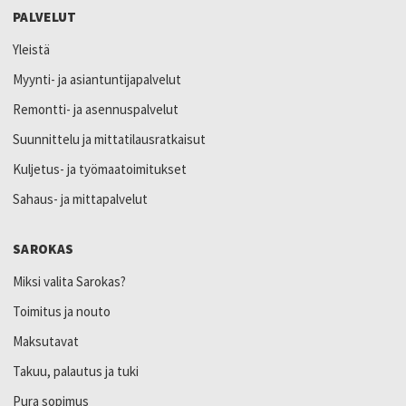
PALVELUT
Yleistä
Myynti- ja asiantuntijapalvelut
Remontti- ja asennuspalvelut
Suunnittelu ja mittatilausratkaisut
Kuljetus- ja työmaatoimitukset
Sahaus- ja mittapalvelut
SAROKAS
Miksi valita Sarokas?
Toimitus ja nouto
Maksutavat
Takuu, palautus ja tuki
Pura sopimus