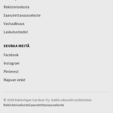
Rekisteriseloste
Saavutettavuusseloste
Vastuullisuus
Laskutustiedot
SEURAA MEITÄ
Facebook
Instagram
Pinterest
Majavan vinkit
© 2026 Rakentajan Sarokas Oy. Kaikki oikeudet pidätetään.
Rekisteriseloste
Saavutettavuusseloste