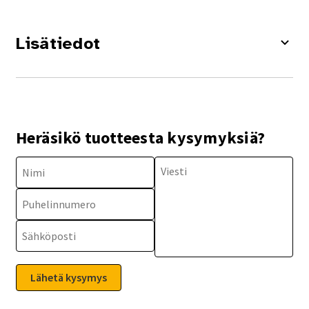
Lisätiedot
Heräsikö tuotteesta kysymyksiä?