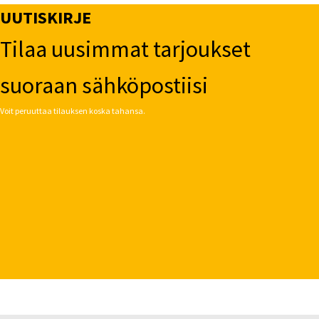
UUTISKIRJE
Tilaa uusimmat tarjoukset
suoraan sähköpostiisi
Voit peruuttaa tilauksen koska tahansa.