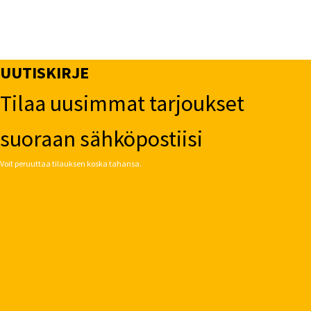
UUTISKIRJE
Tilaa uusimmat tarjoukset
suoraan sähköpostiisi
Voit peruuttaa tilauksen koska tahansa.