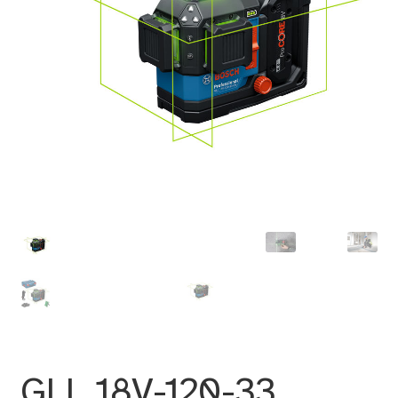
GLL 18V-120-33