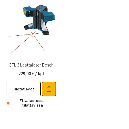
GTL 3 Laattalaser Bosch
229,00
€
/ kpl
Tuotetiedot
Ei varastossa,
tilattavissa