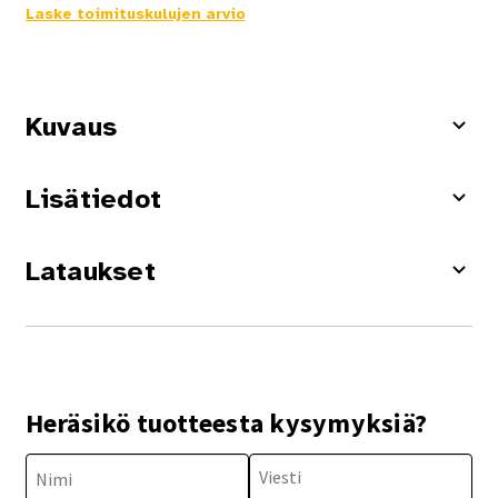
Laske toimituskulujen arvio
Kuvaus
Lisätiedot
Lataukset
Heräsikö tuotteesta kysymyksiä?