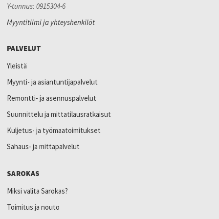
Y-tunnus: 0915304-6
Myyntitiimi ja yhteyshenkilöt
PALVELUT
Yleistä
Myynti- ja asiantuntijapalvelut
Remontti- ja asennuspalvelut
Suunnittelu ja mittatilausratkaisut
Kuljetus- ja työmaatoimitukset
Sahaus- ja mittapalvelut
SAROKAS
Miksi valita Sarokas?
Toimitus ja nouto