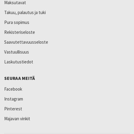
Maksutavat
Takuu, palautus ja tuki
Pura sopimus
Rekisteriseloste
Saavutettavuusseloste
Vastuullisuus
Laskutustiedot
SEURAA MEITÄ
Facebook
Instagram
Pinterest
Majavan vinkit